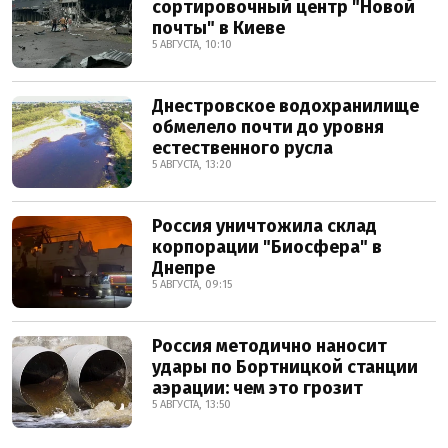
сортировочный центр "Новой
почты" в Киеве
5 АВГУСТА, 10:10
Днестровское водохранилище
обмелело почти до уровня
естественного русла
5 АВГУСТА, 13:20
Россия уничтожила склад
корпорации "Биосфера" в
Днепре
5 АВГУСТА, 09:15
Россия методично наносит
удары по Бортницкой станции
аэрации: чем это грозит
5 АВГУСТА, 13:50