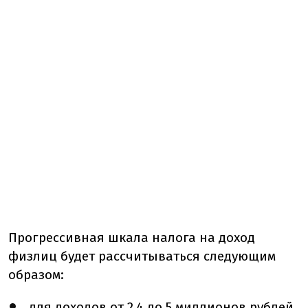
Прогрессивная шкала налога на доход
физлиц будет рассчитываться следующим
образом:
для доходов от 2,4 до 5 миллионов рублей