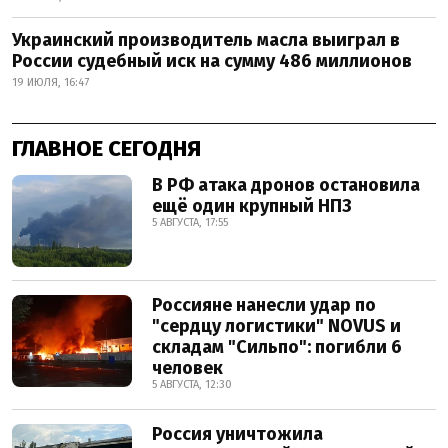
Украинский производитель масла выиграл в
России судебный иск на сумму 486 миллионов
19 ИЮЛЯ, 16:47
ГЛАВНОЕ СЕГОДНЯ
В РФ атака дронов остановила
ещё один крупный НПЗ
5 АВГУСТА, 17:55
Россияне нанесли удар по
"сердцу логистики" NOVUS и
складам "Сильпо": погибли 6
человек
5 АВГУСТА, 12:30
Россия уничтожила