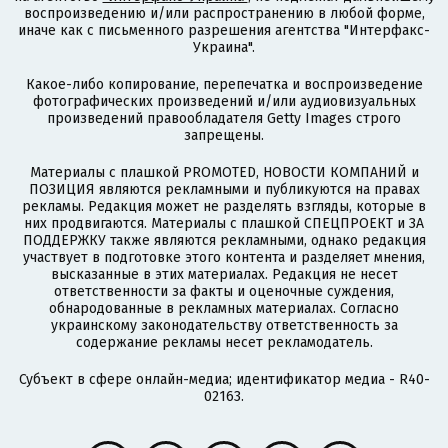
воспроизведению и/или распространению в любой форме,
иначе как с письменного разрешения агентства "Интерфакс-
Украина".
Какое-либо копирование, перепечатка и воспроизведение
фотографических произведений и/или аудиовизуальных
произведений правообладателя Getty Images строго
запрещены.
Материалы с плашкой PROMOTED, НОВОСТИ КОМПАНИЙ и
ПОЗИЦИЯ являются рекламными и публикуются на правах
рекламы. Редакция может не разделять взгляды, которые в
них продвигаются. Материалы с плашкой СПЕЦПРОЕКТ и ЗА
ПОДДЕРЖКУ также являются рекламными, однако редакция
участвует в подготовке этого контента и разделяет мнения,
высказанные в этих материалах. Редакция не несет
ответственности за факты и оценочные суждения,
обнародованные в рекламных материалах. Согласно
украинскому законодательству ответственность за
содержание рекламы несет рекламодатель.
Субъект в сфере онлайн-медиа; идентификатор медиа - R40-
02163.