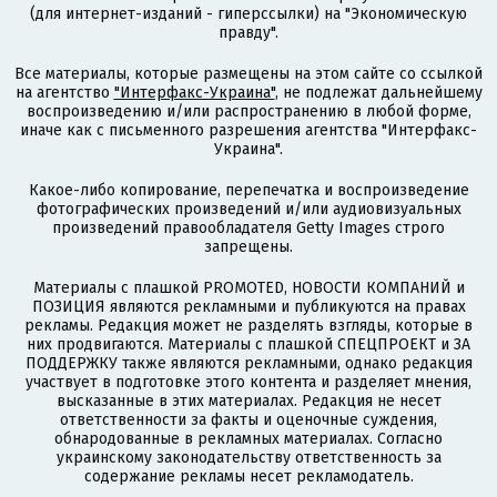
(для интернет-изданий - гиперссылки) на "Экономическую
правду".
Все материалы, которые размещены на этом сайте со ссылкой
на агентство
"Интерфакс-Украина"
, не подлежат дальнейшему
воспроизведению и/или распространению в любой форме,
иначе как с письменного разрешения агентства "Интерфакс-
Украина".
Какое-либо копирование, перепечатка и воспроизведение
фотографических произведений и/или аудиовизуальных
произведений правообладателя Getty Images строго
запрещены.
Материалы с плашкой PROMOTED, НОВОСТИ КОМПАНИЙ и
ПОЗИЦИЯ являются рекламными и публикуются на правах
рекламы. Редакция может не разделять взгляды, которые в
них продвигаются. Материалы с плашкой СПЕЦПРОЕКТ и ЗА
ПОДДЕРЖКУ также являются рекламными, однако редакция
участвует в подготовке этого контента и разделяет мнения,
высказанные в этих материалах. Редакция не несет
ответственности за факты и оценочные суждения,
обнародованные в рекламных материалах. Согласно
украинскому законодательству ответственность за
содержание рекламы несет рекламодатель.