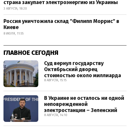
страна закупает электроэнергию из Украины
3 АВГУСТА, 18:20
Россия уничтожила склад "Филипп Моррис" в
Киеве
8 ИЮЛЯ, 11:55
ГЛАВНОЕ СЕГОДНЯ
Суд вернул государству
Октябрьский дворец
стоимостью около миллиарда
8 АВГУСТА, 15:15
В Украине не осталось ни одной
неповрежденной
электростанции – Зеленский
8 АВГУСТА, 14:10