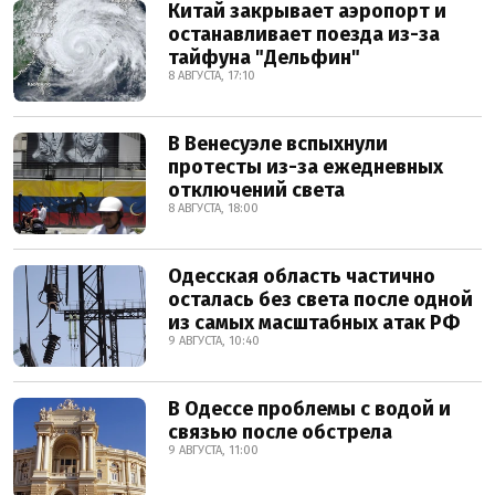
Китай закрывает аэропорт и
останавливает поезда из-за
тайфуна "Дельфин"
8 АВГУСТА, 17:10
В Венесуэле вспыхнули
протесты из-за ежедневных
отключений света
8 АВГУСТА, 18:00
Одесская область частично
осталась без света после одной
из самых масштабных атак РФ
9 АВГУСТА, 10:40
В Одессе проблемы с водой и
связью после обстрела
9 АВГУСТА, 11:00