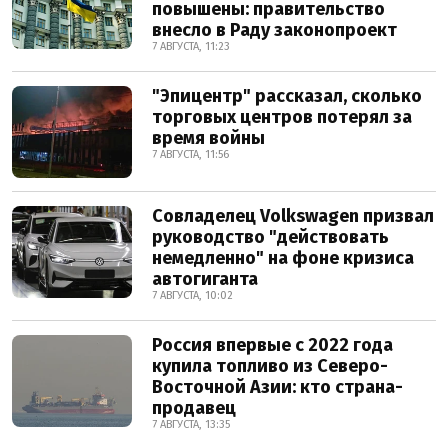
повышены: правительство
внесло в Раду законопроект
7 АВГУСТА, 11:23
"Эпицентр" рассказал, сколько
торговых центров потерял за
время войны
7 АВГУСТА, 11:56
Совладелец Volkswagen призвал
руководство "действовать
немедленно" на фоне кризиса
автогиганта
7 АВГУСТА, 10:02
Россия впервые с 2022 года
купила топливо из Северо-
Восточной Азии: кто страна-
продавец
7 АВГУСТА, 13:35