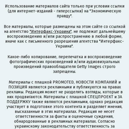
Использование материалов сайта только при условии ссылки
(для интернет-изданий - гиперссылки) на "Экономическую
правду".
Все материалы, которые размещены на этом сайте со ссылкой
на агентство
"Интерфакс-Украина"
, не подлежат дальнейшему
воспроизведению и/или распространению в любой форме,
иначе как с письменного разрешения агентства "Интерфакс-
Украина".
Какое-либо копирование, перепечатка и воспроизведение
фотографических произведений и/или аудиовизуальных
произведений правообладателя Getty Images строго
запрещены.
Материалы с плашкой PROMOTED, НОВОСТИ КОМПАНИЙ и
ПОЗИЦИЯ являются рекламными и публикуются на правах
рекламы. Редакция может не разделять взгляды, которые в
них продвигаются. Материалы с плашкой СПЕЦПРОЕКТ и ЗА
ПОДДЕРЖКУ также являются рекламными, однако редакция
участвует в подготовке этого контента и разделяет мнения,
высказанные в этих материалах. Редакция не несет
ответственности за факты и оценочные суждения,
обнародованные в рекламных материалах. Согласно
украинскому законодательству ответственность за