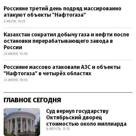
Россияне третий день подряд массированно
атакуют объекты "Нафтогаза"
6 ИЮЛЯ, 16:25
Казахстан сократил добычу газа и нефти после
остановки перерабатывающего завода в
России
26 ИЮНЯ, 19:50
Россияне массово атаковали АЗС и объекты
"Нафтогаза" в четырёх областях
24 ИЮНЯ, 18:30
ГЛАВНОЕ СЕГОДНЯ
Суд вернул государству
Октябрьский дворец
стоимостью около миллиарда
8 АВГУСТА, 15:15