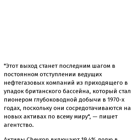
"Этот выход станет последним шагом в
постоянном отступлении ведущих
нефтегазовых компаний из приходящего в
упадок британского бассейна, который стал
пионером глубоководной добычи в 1970-х
годах, поскольку они сосредотачиваются на
новых активах по всему миру", — пишет
агентство.
Активы Chevron включают 19,4% долю в