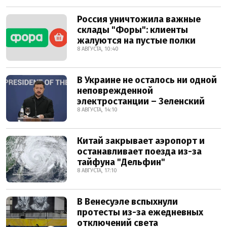
Россия уничтожила важные
склады "Форы": клиенты
жалуются на пустые полки
8 АВГУСТА, 10:40
В Украине не осталось ни одной
неповрежденной
электростанции – Зеленский
8 АВГУСТА, 14:10
Китай закрывает аэропорт и
останавливает поезда из-за
тайфуна "Дельфин"
8 АВГУСТА, 17:10
В Венесуэле вспыхнули
протесты из-за ежедневных
отключений света