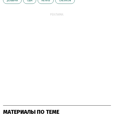
ДОБЫЧА
США
НЕФТЬ
CHEVRON
РЕКЛАМА:
МАТЕРИАЛЫ ПО ТЕМЕ