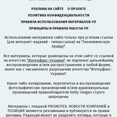
РЕКЛАМА НА САЙТЕ
О ПРОЕКТЕ
ПОЛИТИКА КОНФИДЕНЦИАЛЬНОСТИ
ПРАВИЛА ИСПОЛЬЗОВАНИЯ МАТЕРИАЛОВ УП
ПРИНЦИПЫ И ПРАВИЛА РАБОТЫ УП
Использование материалов сайта только при условии ссылки
(для интернет-изданий - гиперссылки) на "Экономическую
правду".
Все материалы, которые размещены на этом сайте со ссылкой
на агентство
"Интерфакс-Украина"
, не подлежат дальнейшему
воспроизведению и/или распространению в любой форме,
иначе как с письменного разрешения агентства "Интерфакс-
Украина".
Какое-либо копирование, перепечатка и воспроизведение
фотографических произведений и/или аудиовизуальных
произведений правообладателя Getty Images строго
запрещены.
Материалы с плашкой PROMOTED, НОВОСТИ КОМПАНИЙ и
ПОЗИЦИЯ являются рекламными и публикуются на правах
рекламы. Редакция может не разделять взгляды, которые в