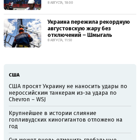
8 АВГУСТА, 18:00
Украина пережила рекордную
августовскую жару без
отключений – Шмыгаль
8 АВГУСТА, 11:50
США
США просят Украину не наносить удары по
нероссийским танкерам из-за удара по
Chevron – WSJ
Крупнейшее в истории слияние
голливудских киногигантов отложено на
год