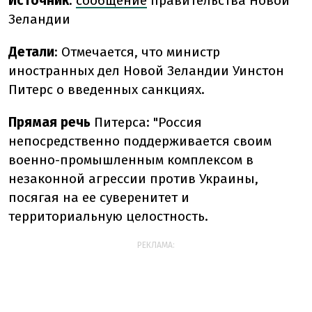
Источник
:
сообщение
правительства Новой
Зеландии
Детали
: Отмечается, что министр
иностранных дел Новой Зеландии Уинстон
Питерс о введенных санкциях.
Прямая речь
Питерса: "Россия
непосредственно поддерживается своим
военно-промышленным комплексом в
незаконной агрессии против Украины,
посягая на ее суверенитет и
территориальную целостность.
РЕКЛАМА: