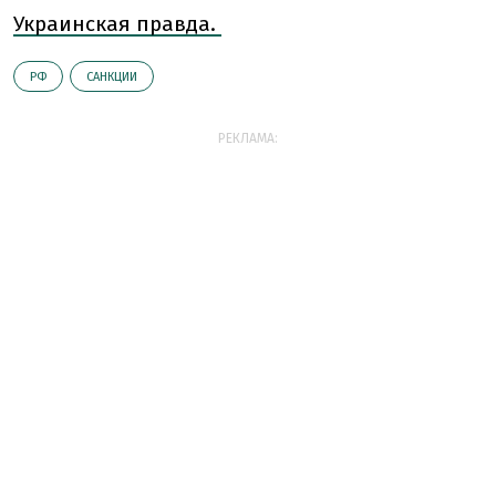
Украинская правда.
РФ
САНКЦИИ
РЕКЛАМА: