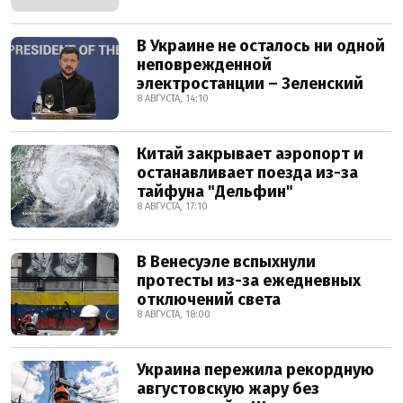
В Украине не осталось ни одной
неповрежденной
электростанции – Зеленский
8 АВГУСТА, 14:10
Китай закрывает аэропорт и
останавливает поезда из-за
тайфуна "Дельфин"
8 АВГУСТА, 17:10
В Венесуэле вспыхнули
протесты из-за ежедневных
отключений света
8 АВГУСТА, 18:00
Украина пережила рекордную
августовскую жару без