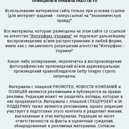
ПРИНЦИПЫ И ПРАВИЛА РАБОТЫ УП
Использование материалов сайта только при условии ссылки
(для интернет-изданий - гиперссылки) на "Экономическую
правду".
Все материалы, которые размещены на этом сайте со ссылкой
на агентство
"Интерфакс-Украина"
, не подлежат дальнейшему
воспроизведению и/или распространению в любой форме,
иначе как с письменного разрешения агентства "Интерфакс-
Украина".
Какое-либо копирование, перепечатка и воспроизведение
фотографических произведений и/или аудиовизуальных
произведений правообладателя Getty Images строго
запрещены.
Материалы с плашкой PROMOTED, НОВОСТИ КОМПАНИЙ и
ПОЗИЦИЯ являются рекламными и публикуются на правах
рекламы. Редакция может не разделять взгляды, которые в
них продвигаются. Материалы с плашкой СПЕЦПРОЕКТ и ЗА
ПОДДЕРЖКУ также являются рекламными, однако редакция
участвует в подготовке этого контента и разделяет мнения,
высказанные в этих материалах. Редакция не несет
ответственности за факты и оценочные суждения,
обнародованные в рекламных материалах. Согласно