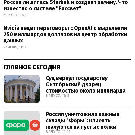
Россия лишилась Starlink и создает замену. Что
известно о системе "Рассвет"
30 ИЮЛЯ, 06:00
Nvidia ведет переговоры с OpenAI о выделении
250 миллиардов долларов на центр обработки
данных
27 ИЮЛЯ, 11:12
ГЛАВНОЕ СЕГОДНЯ
Суд вернул государству
Октябрьский дворец
стоимостью около миллиарда
8 АВГУСТА, 15:15
Россия уничтожила важные
склады "Форы": клиенты
жалуются на пустые полки
8 АВГУСТА, 10:40