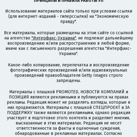
ПРИНЦИПЫ И ПРАВИЛА РАБОТЫ УП
Использование материалов сайта только при условии ссылки
(для интернет-изданий - гиперссылки) на "Экономическую
правду".
Все материалы, которые размещены на этом сайте со ссылкой
на агентство
"Интерфакс-Украина"
, не подлежат дальнейшему
воспроизведению и/или распространению в любой форме,
иначе как с письменного разрешения агентства "Интерфакс-
Украина".
Какое-либо копирование, перепечатка и воспроизведение
фотографических произведений и/или аудиовизуальных
произведений правообладателя Getty Images строго
запрещены.
Материалы с плашкой PROMOTED, НОВОСТИ КОМПАНИЙ и
ПОЗИЦИЯ являются рекламными и публикуются на правах
рекламы. Редакция может не разделять взгляды, которые в
них продвигаются. Материалы с плашкой СПЕЦПРОЕКТ и ЗА
ПОДДЕРЖКУ также являются рекламными, однако редакция
участвует в подготовке этого контента и разделяет мнения,
высказанные в этих материалах. Редакция не несет
ответственности за факты и оценочные суждения,
обнародованные в рекламных материалах. Согласно