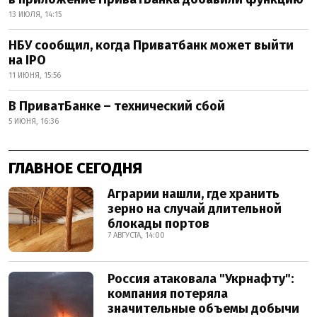
13 ИЮЛЯ, 14:15
НБУ сообщил, когда Приватбанк может выйти
на IPO
11 ИЮНЯ, 15:56
В ПриватБанке – технический сбой
5 ИЮНЯ, 16:36
ГЛАВНОЕ СЕГОДНЯ
Аграрии нашли, где хранить
зерно на случай длительной
блокады портов
7 АВГУСТА, 14:00
Россия атаковала "Укрнафту":
компания потеряла
значительные объемы добычи