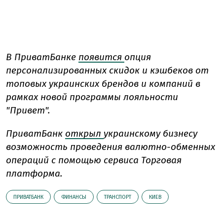
В ПриватБанке
появится
опция
персонализированных скидок и кэшбеков от
топовых украинских брендов и компаний в
рамках новой программы лояльности
"Привет".
ПриватБанк
открыл
украинскому бизнесу
возможность проведения валютно-обменных
операций с помощью сервиса Торговая
платформа.
ПРИВАТБАНК
ФИНАНСЫ
ТРАНСПОРТ
КИЕВ