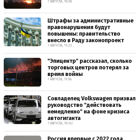
7 АВГУСТА, 16:50
Штрафы за административные
правонарушения будут
повышены: правительство
внесло в Раду законопроект
7 АВГУСТА, 11:23
"Эпицентр" рассказал, сколько
торговых центров потерял за
время войны
7 АВГУСТА, 11:56
Совладелец Volkswagen призвал
руководство "действовать
немедленно" на фоне кризиса
автогиганта
7 АВГУСТА, 10:02
Россия впервые с 2022 года