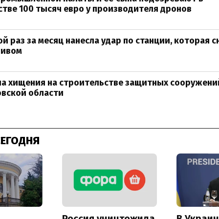
тве 100 тысяч евро у производителя дронов
ой раз за месяц нанесла удар по станции, которая 
ливом
ла хищения на строительстве защитных сооружени
овской области
СЕГОДНЯ
Россия уничтожила
В Украин