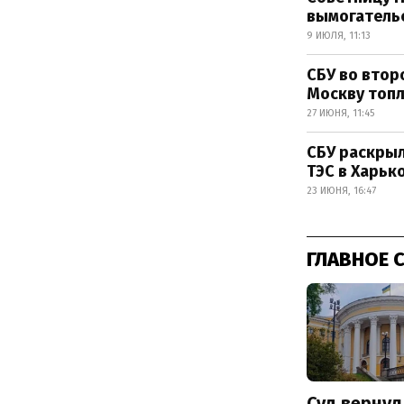
вымогательс
9 ИЮЛЯ, 11:13
СБУ во втор
Москву топ
27 ИЮНЯ, 11:45
СБУ раскры
ТЭС в Харьк
23 ИЮНЯ, 16:47
ГЛАВНОЕ 
Суд вернул