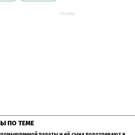
РЕКЛАМА:
Ы ПО ТЕМЕ
Промышленной палаты и её сына подозревают в