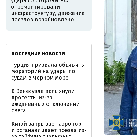
удара со стороны РФ
отремонтировали
инфраструктуру, движение
поездов возобновлено
ПОСЛЕДНИЕ НОВОСТИ
Турция призвала объявить
мораторий на удары по
судам в Черном море
В Венесуэле вспыхнули
протесты из-за
ежедневных отключений
света
Китай закрывает аэропорт
и останавливает поезда из-
за тайфуна "Дельфин"