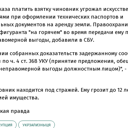
тказа платить взятку чиновник угрожал искусст
ями при оформлении технических паспортов и
ьных документов на аренду земли. Правоохран
фигуранта "на горячем" во время передачи ему 
авомерной выгоды, добавили в СБУ.
нии собранных доказательств задержанному со
 по ч. 4 ст. 368 УКУ (принятие предложения, об
неправомерной выгоды должностным лицом)", -
вник находится под стражей. Ему грозит до 12 л
ей имущества.
кая правда
РУПЦИЯ
УКРЗАЛИЗНЫЦЯ