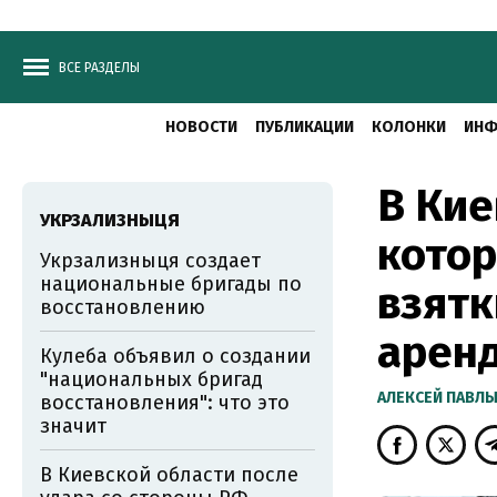
ВСЕ РАЗДЕЛЫ
НОВОСТИ
ПУБЛИКАЦИИ
КОЛОНКИ
ИНФ
В Кие
УКРЗАЛИЗНЫЦЯ
котор
Укрзализныця создает
национальные бригады по
взятк
восстановлению
арен
Кулеба объявил о создании
"национальных бригад
АЛЕКСЕЙ ПАВЛ
восстановления": что это
значит
В Киевской области после