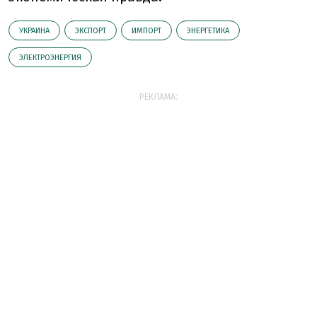
УКРАИНА
ЭКСПОРТ
ИМПОРТ
ЭНЕРГЕТИКА
ЭЛЕКТРОЭНЕРГИЯ
РЕКЛАМА: