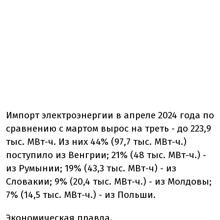
Импорт электроэнергии в апреле 2024 года по
сравнению с мартом вырос на треть - до 223,9
тыс. МВт-ч. Из них 44% (97,7 тыс. МВт-ч.)
поступило из Венгрии; 21% (48 тыс. МВт-ч.) -
из Румынии; 19% (43,3 тыс. МВт-ч) - из
Словакии; 9% (20,4 тыс. МВт-ч.) - из Молдовы;
7% (14,5 тыс. МВт-ч.) - из Польши.
Экономическая правда.