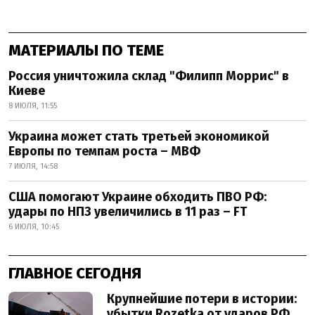
МАТЕРИАЛЫ ПО ТЕМЕ
Россия уничтожила склад "Филипп Моррис" в
Киеве
8 ИЮЛЯ, 11:55
Украина может стать третьей экономикой
Европы по темпам роста – МВФ
7 ИЮЛЯ, 14:58
США помогают Украине обходить ПВО РФ:
удары по НПЗ увеличились в 11 раз – FT
6 ИЮЛЯ, 10:45
ГЛАВНОЕ СЕГОДНЯ
Крупнейшие потери в истории:
убытки Rozetka от ударов РФ