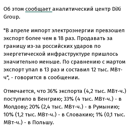
Об этом
сообщает
аналитический центр DiXi
Group.
"В апреле импорт электроэнергии превзошел
экспорт более чем в 18 раз. Продавать за
границу из-за российских ударов по
энергетической инфраструктуре пришлось
значительно меньше. По сравнению с мартом
экспорт упал в 13 раз и составил 12 тыс. МВт-
ч", - говорится в сообщении.
Отмечается, что 36% экспорта (4,2 тыс. МВт-ч.)
поступило в Венгрию; 33% (4 тыс. МВт-ч.) - в
Молдову; 20% (2,4 тыс. МВт-ч.) - в Румынию;
10% (1,2 тыс. МВт-ч.) - в Словакию; 1% (0,1 тыс.
МВт-ч.) - в Польшу.