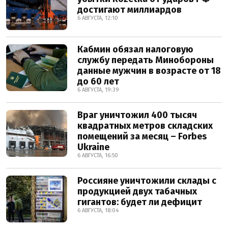
достигают миллиардов
6 АВГУСТА, 12:10
Кабмин обязал налоговую
службу передать Минобороны
данные мужчин в возрасте от 18
до 60 лет
6 АВГУСТА, 19:39
Враг уничтожил 400 тысяч
квадратных метров складских
помещений за месяц – Forbes
Ukraine
6 АВГУСТА, 16:50
Россияне уничтожили склады с
продукцией двух табачных
гигантов: будет ли дефицит
6 АВГУСТА, 18:04