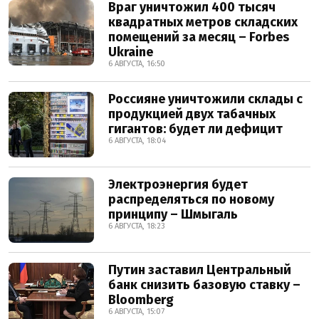
Враг уничтожил 400 тысяч
квадратных метров складских
помещений за месяц – Forbes
Ukraine
6 АВГУСТА, 16:50
Россияне уничтожили склады с
продукцией двух табачных
гигантов: будет ли дефицит
6 АВГУСТА, 18:04
Электроэнергия будет
распределяться по новому
принципу – Шмыгаль
6 АВГУСТА, 18:23
Путин заставил Центральный
банк снизить базовую ставку –
Bloomberg
6 АВГУСТА, 15:07