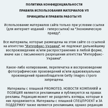
ПОЛИТИКА КОНФИДЕНЦИАЛЬНОСТИ
ПРАВИЛА ИСПОЛЬЗОВАНИЯ МАТЕРИАЛОВ УП
ПРИНЦИПЫ И ПРАВИЛА РАБОТЫ УП
Использование материалов сайта только при условии ссылки
(для интернет-изданий - гиперссылки) на "Экономическую
правду".
Все материалы, которые размещены на этом сайте со ссылкой
на агентство
"Интерфакс-Украина"
, не подлежат дальнейшему
воспроизведению и/или распространению в любой форме,
иначе как с письменного разрешения агентства "Интерфакс-
Украина".
Какое-либо копирование, перепечатка и воспроизведение
фотографических произведений и/или аудиовизуальных
произведений правообладателя Getty Images строго
запрещены.
Материалы с плашкой PROMOTED, НОВОСТИ КОМПАНИЙ и
ПОЗИЦИЯ являются рекламными и публикуются на правах
рекламы. Редакция может не разделять взгляды, которые в
них продвигаются. Материалы с плашкой СПЕЦПРОЕКТ и ЗА
ПОДДЕРЖКУ также являются рекламными, однако редакция