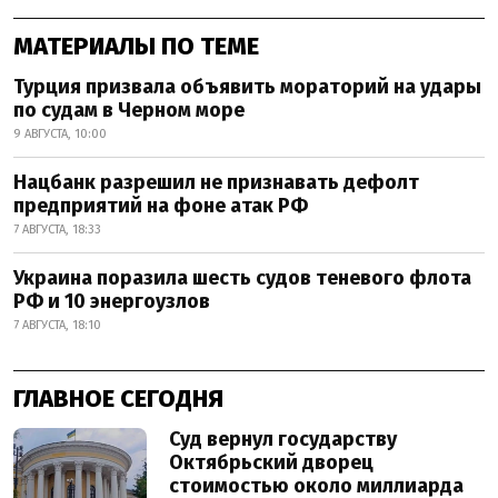
МАТЕРИАЛЫ ПО ТЕМЕ
Турция призвала объявить мораторий на удары
по судам в Черном море
9 АВГУСТА, 10:00
Нацбанк разрешил не признавать дефолт
предприятий на фоне атак РФ
7 АВГУСТА, 18:33
Украина поразила шесть судов теневого флота
РФ и 10 энергоузлов
7 АВГУСТА, 18:10
ГЛАВНОЕ СЕГОДНЯ
Суд вернул государству
Октябрьский дворец
стоимостью около миллиарда