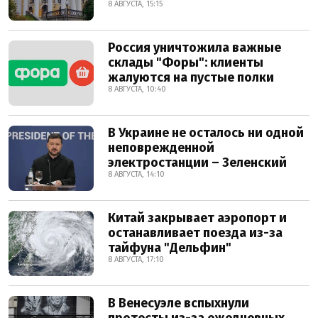
8 АВГУСТА, 15:15
Россия уничтожила важные
склады "Форы": клиенты
жалуются на пустые полки
8 АВГУСТА, 10:40
В Украине не осталось ни одной
неповрежденной
электростанции – Зеленский
8 АВГУСТА, 14:10
Китай закрывает аэропорт и
останавливает поезда из-за
тайфуна "Дельфин"
8 АВГУСТА, 17:10
В Венесуэле вспыхнули
протесты из-за ежедневных