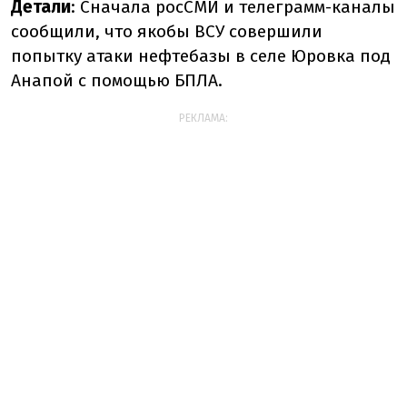
Детали
: Сначала росСМИ и телеграмм-каналы
сообщили, что якобы ВСУ совершили
попытку атаки нефтебазы в селе Юровка под
Анапой с помощью БПЛА.
РЕКЛАМА: