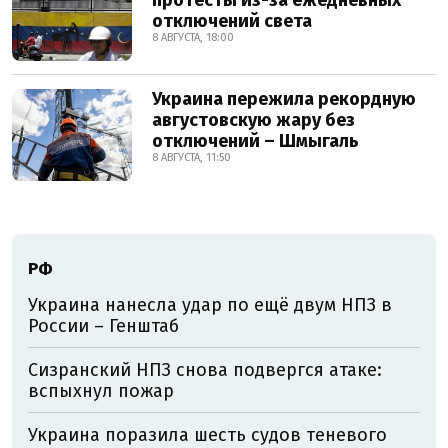
отключений света
8 АВГУСТА, 18:00
Украина пережила рекордную
августовскую жару без
отключений – Шмыгаль
8 АВГУСТА, 11:50
РФ
Украина нанесла удар по ещё двум НПЗ в
России – Генштаб
Сизранский НПЗ снова подвергся атаке:
вспыхнул пожар
Украина поразила шесть судов теневого