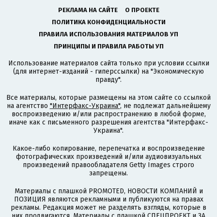
РЕКЛАМА НА САЙТЕ
О ПРОЕКТЕ
ПОЛИТИКА КОНФИДЕНЦИАЛЬНОСТИ
ПРАВИЛА ИСПОЛЬЗОВАНИЯ МАТЕРИАЛОВ УП
ПРИНЦИПЫ И ПРАВИЛА РАБОТЫ УП
Использование материалов сайта только при условии ссылки
(для интернет-изданий - гиперссылки) на "Экономическую
правду".
Все материалы, которые размещены на этом сайте со ссылкой
на агентство
"Интерфакс-Украина"
, не подлежат дальнейшему
воспроизведению и/или распространению в любой форме,
иначе как с письменного разрешения агентства "Интерфакс-
Украина".
Какое-либо копирование, перепечатка и воспроизведение
фотографических произведений и/или аудиовизуальных
произведений правообладателя Getty Images строго
запрещены.
Материалы с плашкой PROMOTED, НОВОСТИ КОМПАНИЙ и
ПОЗИЦИЯ являются рекламными и публикуются на правах
рекламы. Редакция может не разделять взгляды, которые в
них продвигаются. Материалы с плашкой СПЕЦПРОЕКТ и ЗА