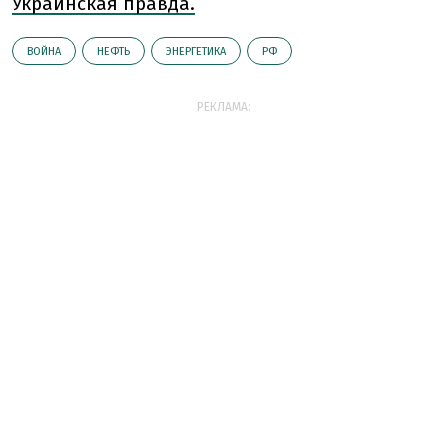
Украинская правда.
ВОЙНА
НЕФТЬ
ЭНЕРГЕТИКА
РФ
РЕКЛАМА: