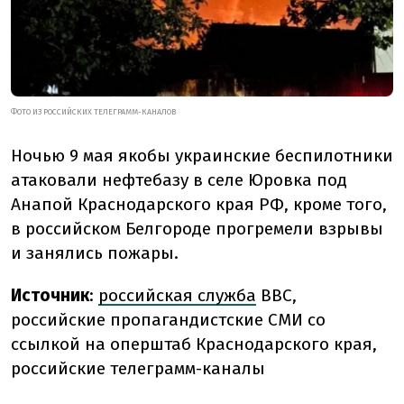
ФОТО ИЗ РОССИЙСКИХ ТЕЛЕГРАММ-КАНАЛОВ
Ночью 9 мая якобы украинские беспилотники
атаковали нефтебазу в селе Юровка под
Анапой Краснодарского края РФ, кроме того,
в российском Белгороде прогремели взрывы
и занялись пожары.
Источник
:
российская служба
ВВС,
российские пропагандистские СМИ со
ссылкой на оперштаб Краснодарского края,
российские телеграмм-каналы