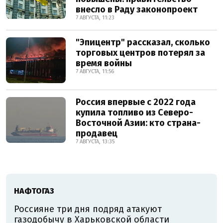
внесло в Раду законопроект
7 АВГУСТА, 11:23
"Эпицентр" рассказал, сколько
торговых центров потерял за
время войны
7 АВГУСТА, 11:56
Россия впервые с 2022 года
купила топливо из Северо-
Восточной Азии: кто страна-
продавец
7 АВГУСТА, 13:35
НАФТОГАЗ
Россияне три дня подряд атакуют
газодобычу в Харьковской области