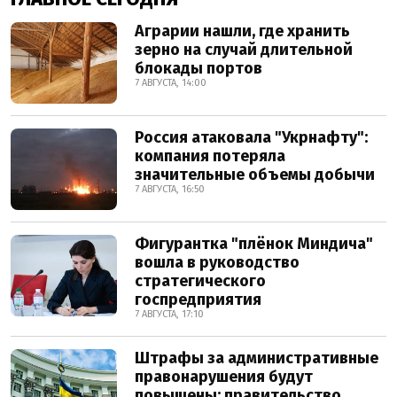
Аграрии нашли, где хранить
зерно на случай длительной
блокады портов
7 АВГУСТА, 14:00
Россия атаковала "Укрнафту":
компания потеряла
значительные объемы добычи
7 АВГУСТА, 16:50
Фигурантка "плёнок Миндича"
вошла в руководство
стратегического
госпредприятия
7 АВГУСТА, 17:10
Штрафы за административные
правонарушения будут
повышены: правительство