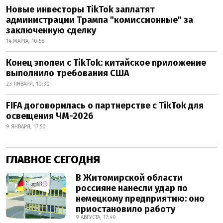
Новые инвесторы TikTok заплатят
администрации Трампа "комиссионные" за
заключенную сделку
14 МАРТА, 10:58
Конец эпопеи с TikTok: китайское приложение
выполнило требования США
23 ЯНВАРЯ, 10:30
FIFA договорилась о партнерстве с TikTok для
освещения ЧМ-2026
9 ЯНВАРЯ, 17:50
ГЛАВНОЕ СЕГОДНЯ
В Житомирской области
россияне нанесли удар по
немецкому предприятию: оно
приостановило работу
9 АВГУСТА, 17:40