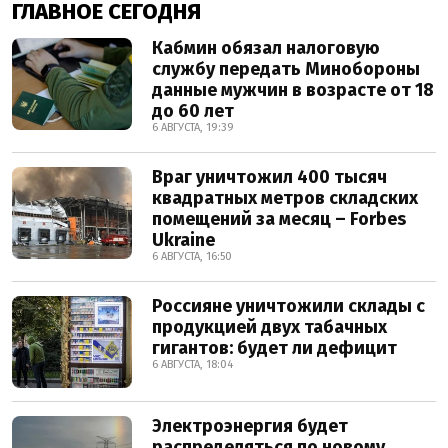
ГЛАВНОЕ СЕГОДНЯ
Кабмин обязал налоговую
службу передать Минобороны
данные мужчин в возрасте от 18
до 60 лет
6 АВГУСТА, 19:39
Враг уничтожил 400 тысяч
квадратных метров складских
помещений за месяц – Forbes
Ukraine
6 АВГУСТА, 16:50
Россияне уничтожили склады с
продукцией двух табачных
гигантов: будет ли дефицит
6 АВГУСТА, 18:04
Электроэнергия будет
распределяться по новому