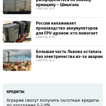
принципу – Шмыгаль
6 АВГУСТА, 18:23
Россия налаживает
производство аккумуляторов
для FPV-дронов: кто помогает
6 АВГУСТА, 17:30
Большая часть Львова осталась
без электричества из-за аварии
6 АВГУСТА, 16:35
КРЕДИТЫ
Аграрии смогут получить льготные кредиты
по программе 5-7-9%