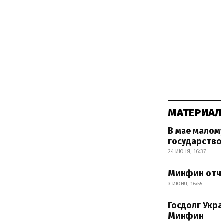
МАТЕРИАЛ
В мае малом
государство
24 ИЮНЯ, 16:37
Минфин отч
3 ИЮНЯ, 16:55
Госдолг Укр
Минфин