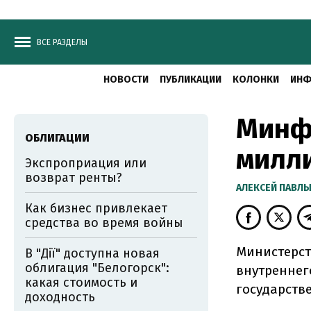
ВСЕ РАЗДЕЛЫ
НОВОСТИ
ПУБЛИКАЦИИ
КОЛОНКИ
ИНФ
Минфи
ОБЛИГАЦИИ
милл
Экспроприация или
возврат ренты?
АЛЕКСЕЙ ПАВЛ
Как бизнес привлекает
средства во время войны
Министерст
В "Дії" доступна новая
облигация "Белогорск":
внутреннег
какая стоимость и
государств
доходность