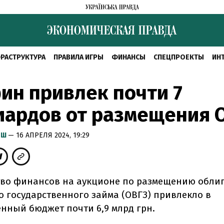
РАСТРУКТУРА
ПРАВИЛА ИГРЫ
ФИНАНСЫ
СПЕЦПРОЕКТЫ
ИН
н привлек почти 7
иардов от размещения 
ЫШ
— 16 АПРЕЛЯ 2024, 19:29
во финансов на аукционе по размещению обли
о государственного займа (ОВГЗ) привлекло в
енный бюджет почти 6,9 млрд грн.