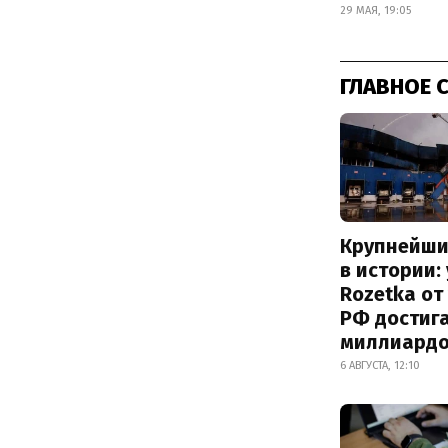
29 МАЯ, 19:05
ГЛАВНОЕ 
Крупнейши
в истории:
Rozetka от
РФ достиг
миллиард
6 АВГУСТА, 12:10