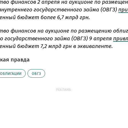
во финансов 2 апреля на аукционе по размеще
внутреннего государственного займа (ОВГЗ)
при
енный бюджет более 6,7 млрд грн.
во финансов на аукционе по размещению обли
о государственного займа (ОВГЗ) 9 апреля
прив
енный бюджет 7,2 млрд грн в эквиваленте.
кая правда
ОБЛИГАЦИИ
ОВГЗ
РЕКЛАМА: