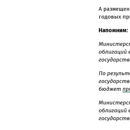
А размещен
годовых при
Напомним:
Министерст
облигаций 
государств
По результ
государств
бюджет
пр
Министерст
облигаций 
государств