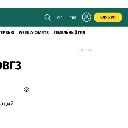
КЛУБ УП
УКР
РОС
ТЕРВЬЮ
WEEKLY CHARTS
ЗЕМЕЛЬНЫЙ ГИД
РЕКЛАМА:
ОВГЗ
гаций