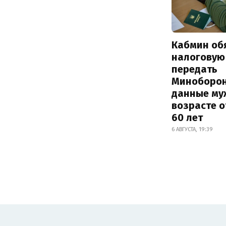
Кабмин об
налоговую
передать
Миноборо
данные му
возрасте о
60 лет
6 АВГУСТА, 19:39