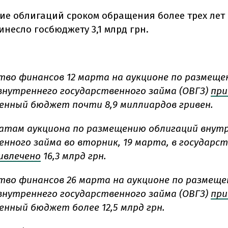
ие облигаций сроком обращения более трех лет 
несло госбюджету 3,1 млрд грн.
во финансов 12 марта на аукционе по размещ
внутреннего государственного займа (ОВГЗ)
при
енный бюджет почти 8,9 миллиардов гривен.
атам аукциона по размещению облигаций внут
енного займа во вторник, 19 марта, в государс
ивлечено
16,3 млрд грн.
во финансов 26 марта на аукционе по размещ
внутреннего государственного займа (ОВГЗ)
при
енный бюджет более 12,5 млрд грн.