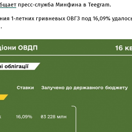
бщает
пресс-служба Минфина в Teegram.
ния 1-летних гривневых ОВГЗ под 16,09% удалос
.