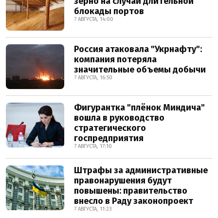
зерно на случай длительной
блокады портов
7 АВГУСТА, 14:00
Россия атаковала "Укрнафту":
компания потеряла
значительные объемы добычи
7 АВГУСТА, 16:50
Фигурантка "плёнок Миндича"
вошла в руководство
стратегического
госпредприятия
7 АВГУСТА, 17:10
Штрафы за административные
правонарушения будут
повышены: правительство
внесло в Раду законопроект
7 АВГУСТА, 11:23