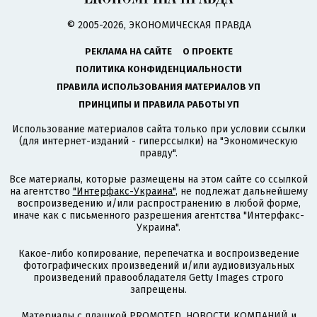
© 2005-2026, ЭКОНОМИЧЕСКАЯ ПРАВДА
РЕКЛАМА НА САЙТЕ
О ПРОЕКТЕ
ПОЛИТИКА КОНФИДЕНЦИАЛЬНОСТИ
ПРАВИЛА ИСПОЛЬЗОВАНИЯ МАТЕРИАЛОВ УП
ПРИНЦИПЫ И ПРАВИЛА РАБОТЫ УП
Использование материалов сайта только при условии ссылки
(для интернет-изданий - гиперссылки) на "Экономическую
правду".
Все материалы, которые размещены на этом сайте со ссылкой
на агентство
"Интерфакс-Украина"
, не подлежат дальнейшему
воспроизведению и/или распространению в любой форме,
иначе как с письменного разрешения агентства "Интерфакс-
Украина".
Какое-либо копирование, перепечатка и воспроизведение
фотографических произведений и/или аудиовизуальных
произведений правообладателя Getty Images строго
запрещены.
Материалы с плашкой PROMOTED, НОВОСТИ КОМПАНИЙ и