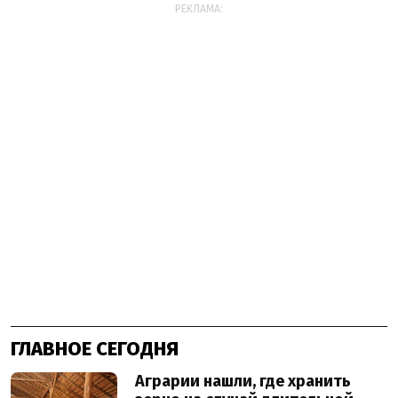
РЕКЛАМА:
ГЛАВНОЕ СЕГОДНЯ
Аграрии нашли, где хранить