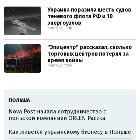
Украина поразила шесть судов
теневого флота РФ и 10
энергоузлов
7 АВГУСТА, 18:10
"Эпицентр" рассказал, сколько
торговых центров потерял за
время войны
7 АВГУСТА, 11:56
ПОЛЬША
Nova Post начала сотрудничество с
польской компанией ORLEN Paczka
Как живется украинскому бизнесу в Польше