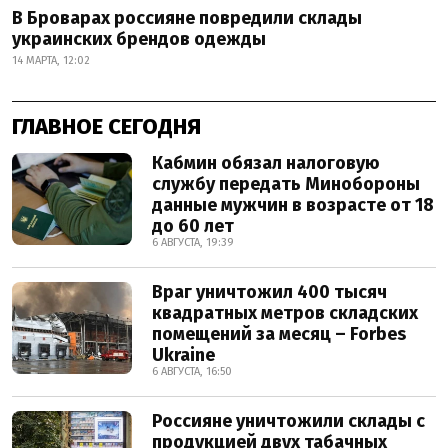
В Броварах россияне повредили склады
украинских брендов одежды
14 МАРТА, 12:02
ГЛАВНОЕ СЕГОДНЯ
Кабмин обязал налоговую
службу передать Минобороны
данные мужчин в возрасте от 18
до 60 лет
6 АВГУСТА, 19:39
Враг уничтожил 400 тысяч
квадратных метров складских
помещений за месяц – Forbes
Ukraine
6 АВГУСТА, 16:50
Россияне уничтожили склады с
продукцией двух табачных