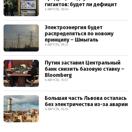
гигантов: будет ли дефицит
6 АВГУСТА, 18:04
Электроэнергия будет
распределяться по новому
принципу – Шмыгаль
6 АВГУСТА, 18:23
Путин заставил Центральный
банк снизить базовую ставку –
Bloomberg
6 АВГУСТА, 15:07
Большая часть Львова осталась
без электричества из-за аварии
6 АВГУСТА, 16:35