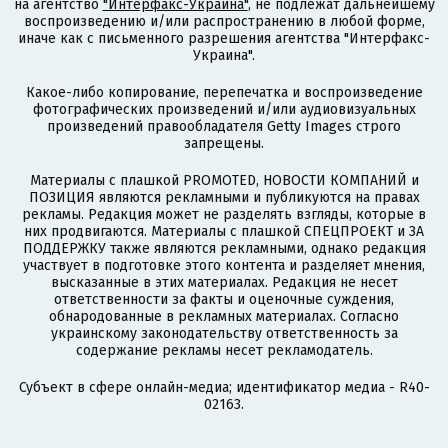
на агентство
"Интерфакс-Украина"
, не подлежат дальнейшему
воспроизведению и/или распространению в любой форме,
иначе как с письменного разрешения агентства "Интерфакс-
Украина".
Какое-либо копирование, перепечатка и воспроизведение
фотографических произведений и/или аудиовизуальных
произведений правообладателя Getty Images строго
запрещены.
Материалы с плашкой PROMOTED, НОВОСТИ КОМПАНИЙ и
ПОЗИЦИЯ являются рекламными и публикуются на правах
рекламы. Редакция может не разделять взгляды, которые в
них продвигаются. Материалы с плашкой СПЕЦПРОЕКТ и ЗА
ПОДДЕРЖКУ также являются рекламными, однако редакция
участвует в подготовке этого контента и разделяет мнения,
высказанные в этих материалах. Редакция не несет
ответственности за факты и оценочные суждения,
обнародованные в рекламных материалах. Согласно
украинскому законодательству ответственность за
содержание рекламы несет рекламодатель.
Субъект в сфере онлайн-медиа; идентификатор медиа - R40-
02163.