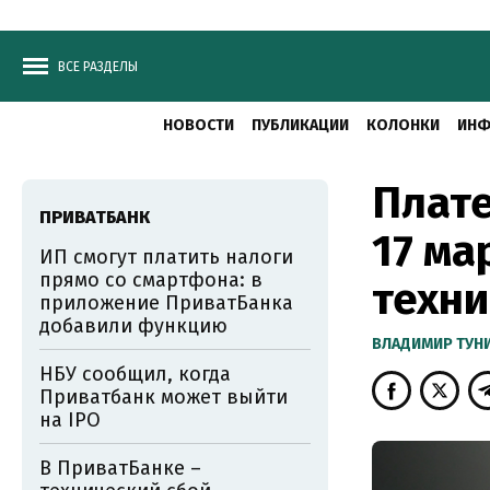
ВСЕ РАЗДЕЛЫ
НОВОСТИ
ПУБЛИКАЦИИ
КОЛОНКИ
ИНФ
Плате
ПРИВАТБАНК
17 ма
ИП смогут платить налоги
прямо со смартфона: в
техни
приложение ПриватБанка
добавили функцию
ВЛАДИМИР ТУН
НБУ сообщил, когда
Приватбанк может выйти
на IPO
В ПриватБанке –