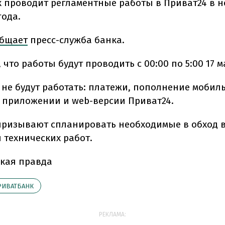
 проводит регламентные работы в Приват24 в но
года.
бщает
пресс-служба банка.
 что работы будут проводить с 00:00 по 5:00 17 м
 не будут работать: платежи, пополнение мобил
 приложении и web-версии Приват24.
призывают спланировать необходимые в обход 
 технических работ.
кая правда
РИВАТБАНК
РЕКЛАМА: