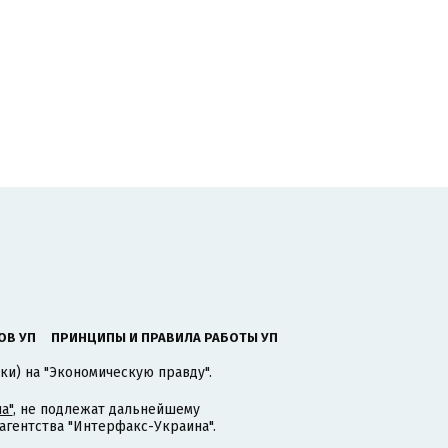
ОВ УП
ПРИНЦИПЫ И ПРАВИЛА РАБОТЫ УП
ки) на "Экономическую правду".
а"
, не подлежат дальнейшему
гентства "Интерфакс-Украина".