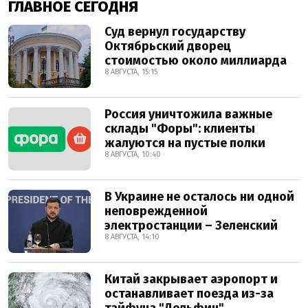
ГЛАВНОЕ СЕГОДНЯ
Суд вернул государству
Октябрьский дворец
стоимостью около миллиарда
8 АВГУСТА, 15:15
Россия уничтожила важные
склады "Форы": клиенты
жалуются на пустые полки
8 АВГУСТА, 10:40
В Украине не осталось ни одной
неповрежденной
электростанции – Зеленский
8 АВГУСТА, 14:10
Китай закрывает аэропорт и
останавливает поезда из-за