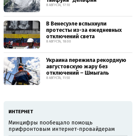
тайфуна "Дельфин"
8 АВГУСТА, 17:10
В Венесуэле вспыхнули
протесты из-за ежедневных
отключений света
8 АВГУСТА, 18:00
Украина пережила рекордную
августовскую жару без
отключений – Шмыгаль
8 АВГУСТА, 11:50
ИНТЕРНЕТ
Минцифры пообещало помощь
прифронтовым интернет-провайдерам