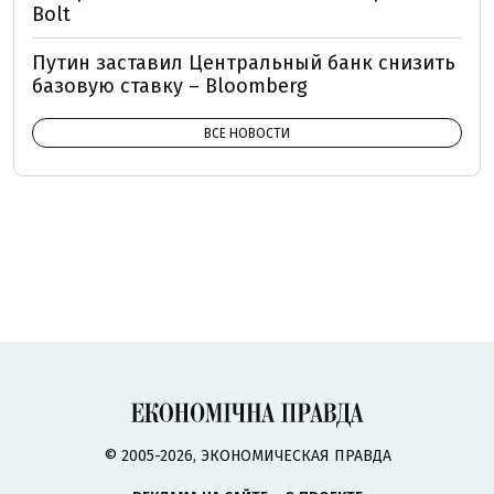
Bolt
Путин заставил Центральный банк снизить
базовую ставку – Bloomberg
ВСЕ НОВОСТИ
© 2005-2026, ЭКОНОМИЧЕСКАЯ ПРАВДА