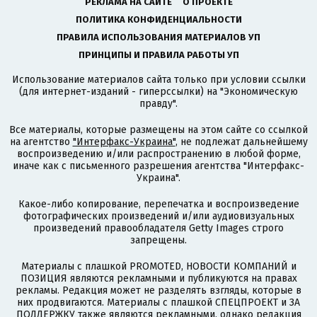
РЕКЛАМА НА САЙТЕ
О ПРОЕКТЕ
ПОЛИТИКА КОНФИДЕНЦИАЛЬНОСТИ
ПРАВИЛА ИСПОЛЬЗОВАНИЯ МАТЕРИАЛОВ УП
ПРИНЦИПЫ И ПРАВИЛА РАБОТЫ УП
Использование материалов сайта только при условии ссылки
(для интернет-изданий - гиперссылки) на "Экономическую
правду".
Все материалы, которые размещены на этом сайте со ссылкой
на агентство
"Интерфакс-Украина"
, не подлежат дальнейшему
воспроизведению и/или распространению в любой форме,
иначе как с письменного разрешения агентства "Интерфакс-
Украина".
Какое-либо копирование, перепечатка и воспроизведение
фотографических произведений и/или аудиовизуальных
произведений правообладателя Getty Images строго
запрещены.
Материалы с плашкой PROMOTED, НОВОСТИ КОМПАНИЙ и
ПОЗИЦИЯ являются рекламными и публикуются на правах
рекламы. Редакция может не разделять взгляды, которые в
них продвигаются. Материалы с плашкой СПЕЦПРОЕКТ и ЗА
ПОДДЕРЖКУ также являются рекламными, однако редакция