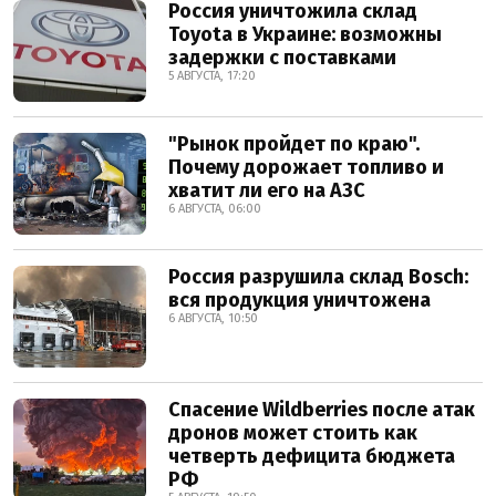
Россия уничтожила склад
Toyota в Украине: возможны
задержки с поставками
5 АВГУСТА, 17:20
"Рынок пройдет по краю".
Почему дорожает топливо и
хватит ли его на АЗС
6 АВГУСТА, 06:00
Россия разрушила склад Bosch:
вся продукция уничтожена
6 АВГУСТА, 10:50
Спасение Wildberries после атак
дронов может стоить как
четверть дефицита бюджета
РФ