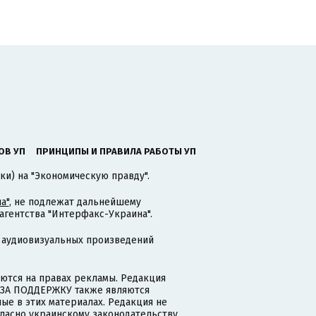
ОВ УП
ПРИНЦИПЫ И ПРАВИЛА РАБОТЫ УП
ки) на "Экономическую правду".
а"
, не подлежат дальнейшему
гентства "Интерфакс-Украина".
 аудиовизуальных произведений
тся на правах рекламы. Редакция
и ЗА ПОДДЕРЖКУ также являются
ые в этих материалах. Редакция не
гласно украинскому законодательству