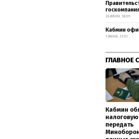
Правительст
госкомпани
26 ИЮНЯ, 18:09
Кабмин офи
1 ИЮНЯ, 21:01
ГЛАВНОЕ 
Кабмин об
налоговую
передать
Миноборо