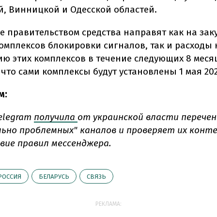
й, Винницкой и Одесской областей.
 правительством средства направят как на зак
комплексов блокировки сигналов, так и расходы 
ию этих комплексов в течение следующих 8 меся
что сами комплексы будут установлены 1 мая 202
м:
elegram
получила
от украинской власти перечен
ьно проблемных" каналов и проверяет их конт
ие правил мессенджера.
РОССИЯ
БЕЛАРУСЬ
СВЯЗЬ
РЕКЛАМА: