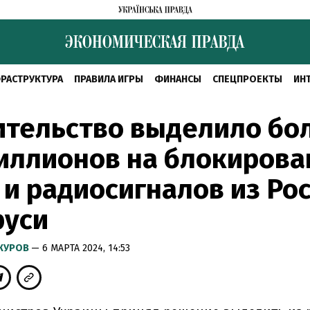
РАСТРУКТУРА
ПРАВИЛА ИГРЫ
ФИНАНСЫ
СПЕЦПРОЕКТЫ
ИН
ительство выделило бо
иллионов на блокирова
 и радиосигналов из Рос
руси
КУРОВ
— 6 МАРТА 2024, 14:53