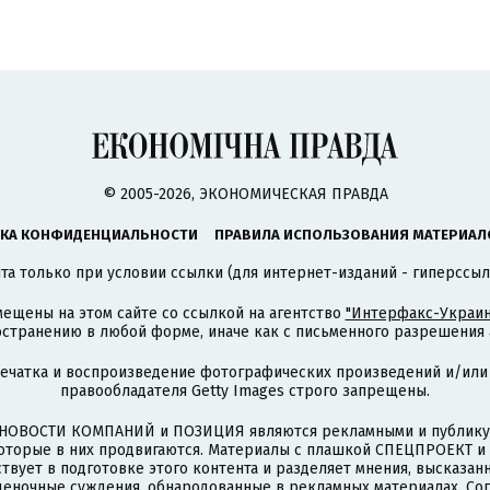
© 2005-2026, ЭКОНОМИЧЕСКАЯ ПРАВДА
КА КОНФИДЕНЦИАЛЬНОСТИ
ПРАВИЛА ИСПОЛЬЗОВАНИЯ МАТЕРИАЛ
а только при условии ссылки (для интернет-изданий - гиперссыл
ещены на этом сайте со ссылкой на агентство
"Интерфакс-Украин
странению в любой форме, иначе как с письменного разрешения а
печатка и воспроизведение фотографических произведений и/или
правообладателя Getty Images строго запрещены.
НОВОСТИ КОМПАНИЙ и ПОЗИЦИЯ являются рекламными и публикую
которые в них продвигаются. Материалы с плашкой СПЕЦПРОЕКТ 
твует в подготовке этого контента и разделяет мнения, высказанн
ценочные суждения, обнародованные в рекламных материалах. Со