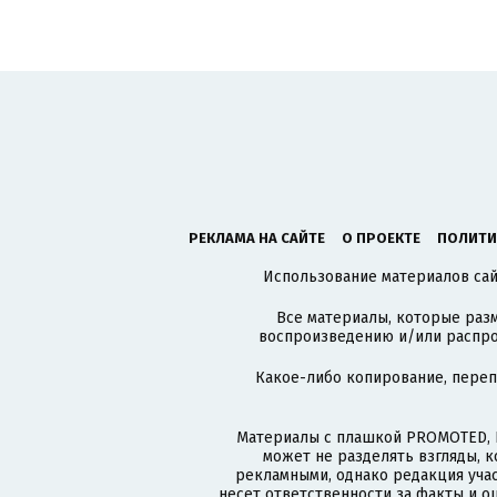
РЕКЛАМА НА САЙТЕ
О ПРОЕКТЕ
ПОЛИТИ
Использование материалов сайт
Все материалы, которые разм
воспроизведению и/или распро
Какое-либо копирование, пере
Материалы с плашкой PROMOTED, 
может не разделять взгляды, 
рекламными, однако редакция учас
несет ответственности за факты и о