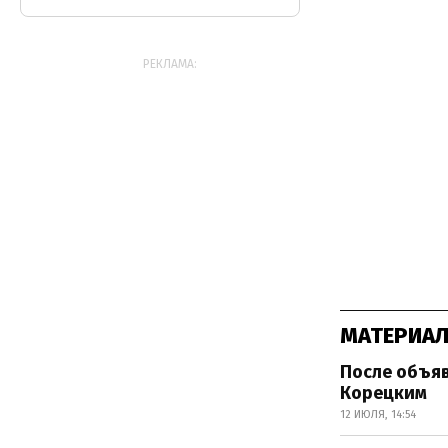
РЕКЛАМА:
МАТЕРИАЛ
После объяв
Корецким
12 ИЮЛЯ, 14:54