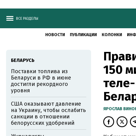
ВСЕ РАЗДЕЛЫ
НОВОСТИ
ПУБЛИКАЦИИ
КОЛОНКИ
ИНФ
Прав
БЕЛАРУСЬ
150 м
Поставки топлива из
Беларуси в РФ в июне
теле-
достигли рекордного
уровня
Бела
США оказывают давление
ЯРОСЛАВ ВИНО
на Украину, чтобы ослабить
санкции в отношении
белорусских удобрений