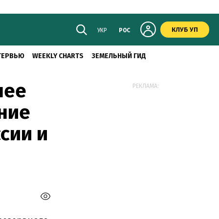
КЛУБ УП
УКР
РОС
ТЕРВЬЮ
WEEKLY CHARTS
ЗЕМЕЛЬНЫЙ ГИД
лее
РЕКЛАМА:
ние
сии и