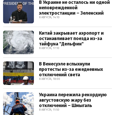
В Украине не осталось ни одной
неповрежденной
электростанции – Зеленский
8 АВГУСТА, 14:10
Китай закрывает аэропорт и
останавливает поезда из-за
тайфуна "Дельфин"
8 АВГУСТА, 17:10
В Венесуэле вспыхнули
протесты из-за ежедневных
отключений света
8 АВГУСТА, 18:00
Украина пережила рекордную
августовскую жару без
отключений – Шмыгаль
8 АВГУСТА, 11:50