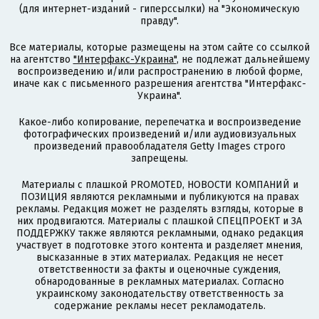
(для интернет-изданий - гиперссылки) на "Экономическую
правду".
Все материалы, которые размещены на этом сайте со ссылкой
на агентство
"Интерфакс-Украина"
, не подлежат дальнейшему
воспроизведению и/или распространению в любой форме,
иначе как с письменного разрешения агентства "Интерфакс-
Украина".
Какое-либо копирование, перепечатка и воспроизведение
фотографических произведений и/или аудиовизуальных
произведений правообладателя Getty Images строго
запрещены.
Материалы с плашкой PROMOTED, НОВОСТИ КОМПАНИЙ и
ПОЗИЦИЯ являются рекламными и публикуются на правах
рекламы. Редакция может не разделять взгляды, которые в
них продвигаются. Материалы с плашкой СПЕЦПРОЕКТ и ЗА
ПОДДЕРЖКУ также являются рекламными, однако редакция
участвует в подготовке этого контента и разделяет мнения,
высказанные в этих материалах. Редакция не несет
ответственности за факты и оценочные суждения,
обнародованные в рекламных материалах. Согласно
украинскому законодательству ответственность за
содержание рекламы несет рекламодатель.