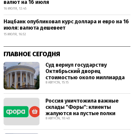
валют на 16 июля
16 ИЮЛЯ, 12:45
Нацбанк опубликовал курс доллара и евро на 16
июля: валюта дешевеет
15 ИЮЛЯ, 16:52
ГЛАВНОЕ СЕГОДНЯ
Суд вернул государству
Октябрьский дворец
стоимостью около миллиарда
8 АВГУСТА, 15:15
Россия уничтожила важные
склады "Форы": клиенты
жалуются на пустые полки
8 АВГУСТА, 10:40