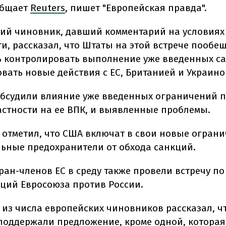
общает
Reuters
, пишет "Европейская правда".
ий чиновник, давший комментарий на условиях
и, рассказал, что Штаты на этой встрече пообе
 контролировать выполнение уже введенных с
вать новые действия с ЕС, Британией и Украино
бсудили влияние уже введенных ограничений 
частности на ее ВПК, и выявленные проблемы.
 отметил, что США включат в свои новые огран
ьные предохранители от обхода санкций.
ран-членов ЕС в среду также провели встречу по 
кций Евросоюза против России.
 из числа европейских чиновников рассказал, чт
поддержали предложение, кроме одной, котора