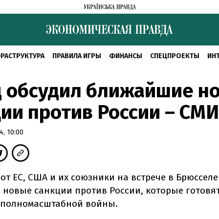
РАСТРУКТУРА
ПРАВИЛА ИГРЫ
ФИНАНСЫ
СПЕЦПРОЕКТЫ
ИН
д обсудил ближайшие н
ии против России – СМИ
, 10:00
от ЕС, США и их союзники на встрече в Брюсселе
новые санкции против России, которые готовят
 полномасштабной войны.