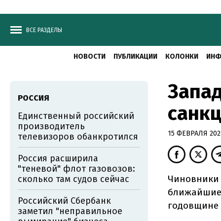
ВСЕ РАЗДЕЛЫ
НОВОСТИ
ПУБЛИКАЦИИ
КОЛОНКИ
ИНФ
Запа
РОССИЯ
санкц
Единственный российский
производитель
15 ФЕВРАЛЯ 2024
телевизоров обанкротился
Россия расширила
"теневой" флот газовозов:
Чиновники 
сколько там судов сейчас
ближайшие 
Российский Сбербанк
годовщине
заметил "неправильное