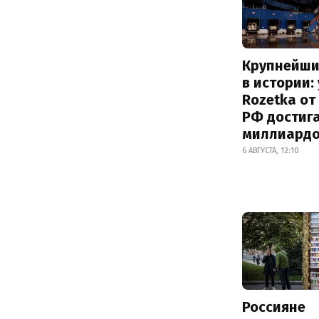
Крупнейши
в истории:
Rozetka от
РФ достиг
миллиард
6 АВГУСТА, 12:10
Россияне