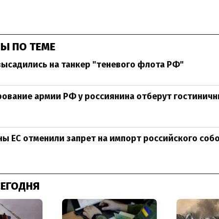
Ы ПО ТЕМЕ
ысадились на танкер "теневого флота РФ"
ование армии РФ у россиянина отберут гостиничн
ы ЕС отменили запрет на импорт российского соб
СЕГОДНЯ