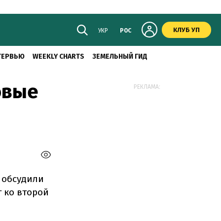
КЛУБ УП
УКР
РОС
ТЕРВЬЮ
WEEKLY CHARTS
ЗЕМЕЛЬНЫЙ ГИД
овые
РЕКЛАМА:
 обсудили
 ко второй