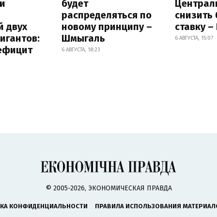
и
будет
Централ
распределяться по
снизить
й двух
новому принципу –
ставку –
игантов:
Шмыгаль
6 АВГУСТА, 15:07
дефицит
6 АВГУСТА, 18:23
© 2005-2026, ЭКОНОМИЧЕСКАЯ ПРАВДА
КА КОНФИДЕНЦИАЛЬНОСТИ
ПРАВИЛА ИСПОЛЬЗОВАНИЯ МАТЕРИАЛ