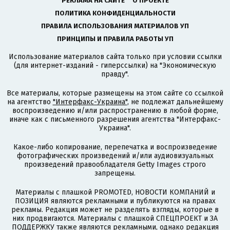
РЕКЛАМА НА САЙТЕ
О ПРОЕКТЕ
ПОЛИТИКА КОНФИДЕНЦИАЛЬНОСТИ
ПРАВИЛА ИСПОЛЬЗОВАНИЯ МАТЕРИАЛОВ УП
ПРИНЦИПЫ И ПРАВИЛА РАБОТЫ УП
Использование материалов сайта только при условии ссылки
(для интернет-изданий - гиперссылки) на "Экономическую
правду".
Все материалы, которые размещены на этом сайте со ссылкой
на агентство
"Интерфакс-Украина"
, не подлежат дальнейшему
воспроизведению и/или распространению в любой форме,
иначе как с письменного разрешения агентства "Интерфакс-
Украина".
Какое-либо копирование, перепечатка и воспроизведение
фотографических произведений и/или аудиовизуальных
произведений правообладателя Getty Images строго
запрещены.
Материалы с плашкой PROMOTED, НОВОСТИ КОМПАНИЙ и
ПОЗИЦИЯ являются рекламными и публикуются на правах
рекламы. Редакция может не разделять взгляды, которые в
них продвигаются. Материалы с плашкой СПЕЦПРОЕКТ и ЗА
ПОДДЕРЖКУ также являются рекламными, однако редакция