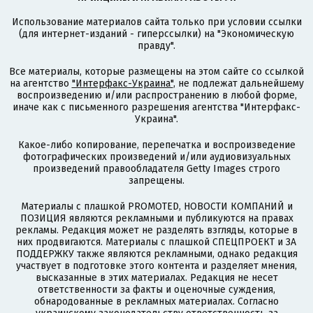
Использование материалов сайта только при условии ссылки
(для интернет-изданий - гиперссылки) на "Экономическую
правду".
Все материалы, которые размещены на этом сайте со ссылкой
на агентство
"Интерфакс-Украина"
, не подлежат дальнейшему
воспроизведению и/или распространению в любой форме,
иначе как с письменного разрешения агентства "Интерфакс-
Украина".
Какое-либо копирование, перепечатка и воспроизведение
фотографических произведений и/или аудиовизуальных
произведений правообладателя Getty Images строго
запрещены.
Материалы с плашкой PROMOTED, НОВОСТИ КОМПАНИЙ и
ПОЗИЦИЯ являются рекламными и публикуются на правах
рекламы. Редакция может не разделять взгляды, которые в
них продвигаются. Материалы с плашкой СПЕЦПРОЕКТ и ЗА
ПОДДЕРЖКУ также являются рекламными, однако редакция
участвует в подготовке этого контента и разделяет мнения,
высказанные в этих материалах. Редакция не несет
ответственности за факты и оценочные суждения,
обнародованные в рекламных материалах. Согласно