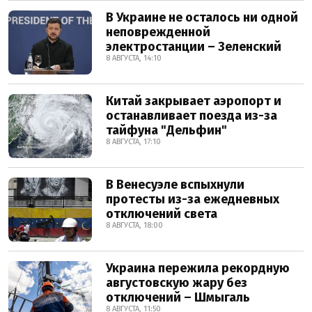
В Украине не осталось ни одной
неповрежденной
электростанции – Зеленский
8 АВГУСТА, 14:10
Китай закрывает аэропорт и
останавливает поезда из-за
тайфуна "Дельфин"
8 АВГУСТА, 17:10
В Венесуэле вспыхнули
протесты из-за ежедневных
отключений света
8 АВГУСТА, 18:00
Украина пережила рекордную
августовскую жару без
отключений – Шмыгаль
8 АВГУСТА, 11:50