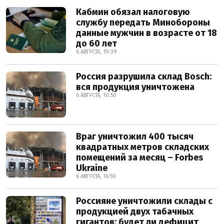
Кабмин обязал налоговую
службу передать Минобороны
данные мужчин в возрасте от 18
до 60 лет
6 АВГУСТА, 19:39
Россия разрушила склад Bosch:
вся продукция уничтожена
6 АВГУСТА, 10:50
Враг уничтожил 400 тысяч
квадратных метров складских
помещений за месяц – Forbes
Ukraine
6 АВГУСТА, 16:50
Россияне уничтожили склады с
продукцией двух табачных
гигантов: будет ли дефицит