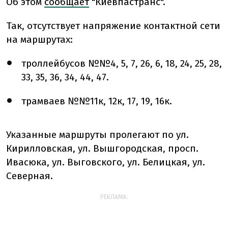
Об этом
сообщает
"Киевпастранс".
Так, отсутствует напряжение контактной сети
на маршрутах:
троллейбусов №№4, 5, 7, 26, 6, 18, 24, 25, 28,
33, 35, 36, 34, 44, 47.
трамваев №№11к, 12к, 17, 19, 16к.
Указанные маршруты пролегают по ул.
Кирилловская, ул. Вышгородская, просп.
Ивасюка, ул. Выговского, ул. Белицкая, ул.
Северная.
РЕКЛАМА: