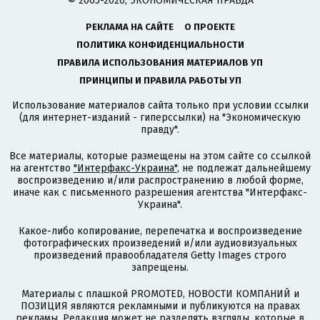
© 2005-2026, ЭКОНОМИЧЕСКАЯ ПРАВДА
РЕКЛАМА НА САЙТЕ
О ПРОЕКТЕ
ПОЛИТИКА КОНФИДЕНЦИАЛЬНОСТИ
ПРАВИЛА ИСПОЛЬЗОВАНИЯ МАТЕРИАЛОВ УП
ПРИНЦИПЫ И ПРАВИЛА РАБОТЫ УП
Использование материалов сайта только при условии ссылки
(для интернет-изданий - гиперссылки) на "Экономическую
правду".
Все материалы, которые размещены на этом сайте со ссылкой
на агентство
"Интерфакс-Украина"
, не подлежат дальнейшему
воспроизведению и/или распространению в любой форме,
иначе как с письменного разрешения агентства "Интерфакс-
Украина".
Какое-либо копирование, перепечатка и воспроизведение
фотографических произведений и/или аудиовизуальных
произведений правообладателя Getty Images строго
запрещены.
Материалы с плашкой PROMOTED, НОВОСТИ КОМПАНИЙ и
ПОЗИЦИЯ являются рекламными и публикуются на правах
рекламы. Редакция может не разделять взгляды, которые в