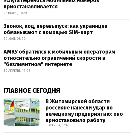
Услуга переноса мобильных номеров
приостанавливается
26 ИЮНЯ, 11:20
Звонок, код, перевыпуск: как украинцев
обманывают с помощью SIM-карт
20 МАЯ, 08:00
АМКУ обратился к мобильным операторам
относительно ограничений скорости в
"безлимитном" интернете
30 АПРЕЛЯ, 19:06
ГЛАВНОЕ СЕГОДНЯ
В Житомирской области
россияне нанесли удар по
немецкому предприятию: оно
приостановило работу
9 АВГУСТА, 17:40