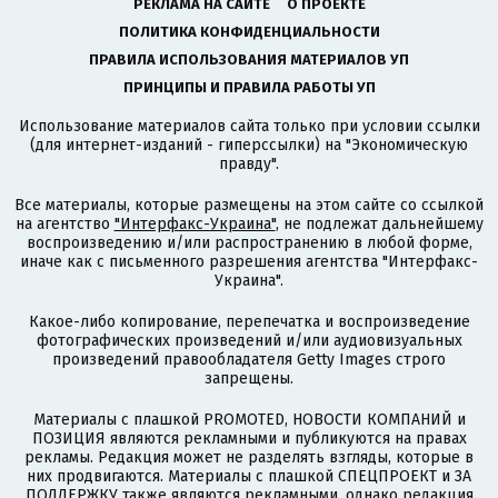
РЕКЛАМА НА САЙТЕ
О ПРОЕКТЕ
ПОЛИТИКА КОНФИДЕНЦИАЛЬНОСТИ
ПРАВИЛА ИСПОЛЬЗОВАНИЯ МАТЕРИАЛОВ УП
ПРИНЦИПЫ И ПРАВИЛА РАБОТЫ УП
Использование материалов сайта только при условии ссылки
(для интернет-изданий - гиперссылки) на "Экономическую
правду".
Все материалы, которые размещены на этом сайте со ссылкой
на агентство
"Интерфакс-Украина"
, не подлежат дальнейшему
воспроизведению и/или распространению в любой форме,
иначе как с письменного разрешения агентства "Интерфакс-
Украина".
Какое-либо копирование, перепечатка и воспроизведение
фотографических произведений и/или аудиовизуальных
произведений правообладателя Getty Images строго
запрещены.
Материалы с плашкой PROMOTED, НОВОСТИ КОМПАНИЙ и
ПОЗИЦИЯ являются рекламными и публикуются на правах
рекламы. Редакция может не разделять взгляды, которые в
них продвигаются. Материалы с плашкой СПЕЦПРОЕКТ и ЗА
ПОДДЕРЖКУ также являются рекламными, однако редакция