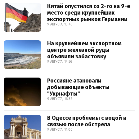
Китай опустился со 2-го на 9-е
место среди крупнейших
экспортных рынков Германии
9 АВГУСТА, 13:46
На крупнейшем экспортном
центре железной руды
объявили забастовку
9 АВГУСТА, 14:56
Россияне атаковали
добывающие объекты
"Укрнафты"
9 АВГУСТА, 16:32
В Одессе проблемы с водой и
связью после обстрела
9 АВГУСТА, 11:00