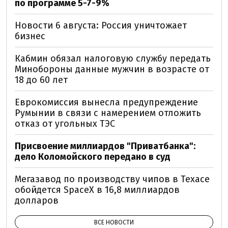
по программе 5-7-9%
Новости 6 августа: Россия уничтожает
бизнес
Кабмин обязал налоговую службу передать
Минобороны данные мужчин в возрасте от
18 до 60 лет
Еврокомиссия вынесла предупреждение
Румынии в связи с намерением отложить
отказ от угольных ТЭС
Присвоение миллиардов "Приватбанка":
дело Коломойского передано в суд
Мегазавод по производству чипов в Техасе
обойдется SpaceX в 16,8 миллиардов
долларов
ВСЕ НОВОСТИ