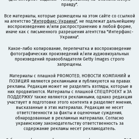
правду".
Все материалы, которые размещены на этом сайте со ссылкой
на агентство
"Интерфакс-Украина"
, не подлежат дальнейшему
воспроизведению и/или распространению в любой форме,
иначе как с письменного разрешения агентства "Интерфакс-
Украина".
Какое-либо копирование, перепечатка и воспроизведение
фотографических произведений и/или аудиовизуальных
произведений правообладателя Getty Images строго
запрещены.
Материалы с плашкой PROMOTED, НОВОСТИ КОМПАНИЙ и
ПОЗИЦИЯ являются рекламными и публикуются на правах
рекламы. Редакция может не разделять взгляды, которые в
них продвигаются. Материалы с плашкой СПЕЦПРОЕКТ и ЗА
ПОДДЕРЖКУ также являются рекламными, однако редакция
участвует в подготовке этого контента и разделяет мнения,
высказанные в этих материалах. Редакция не несет
ответственности за факты и оценочные суждения,
обнародованные в рекламных материалах. Согласно
украинскому законодательству ответственность за
содержание рекламы несет рекламодатель.