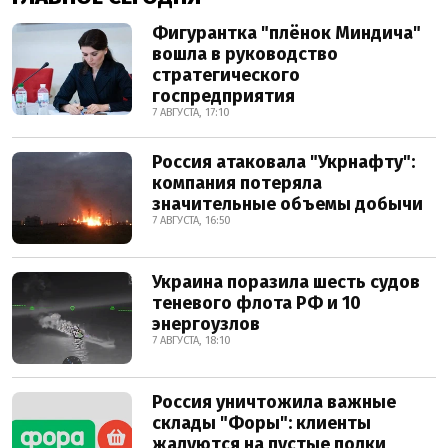
Фигурантка "плёнок Миндича"
вошла в руководство
стратегического
госпредприятия
7 АВГУСТА, 17:10
Россия атаковала "Укрнафту":
компания потеряла
значительные объемы добычи
7 АВГУСТА, 16:50
Украина поразила шесть судов
теневого флота РФ и 10
энергоузлов
7 АВГУСТА, 18:10
Россия уничтожила важные
склады "Форы": клиенты
жалуются на пустые полки