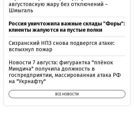
августовскую жару без отключений –
Шмыгаль
Россия уничтожила важные склады "Форы":
клиенты жалуются на пустые полки
Сизранский НПЗ снова подвергся атаке:
вспыхнул пожар
Новости 7 августа: фигурантка "плёнок
Миндича" получила должность в
госпредприятии, массированная атака РФ
на "Укрнафту"
ВСЕ НОВОСТИ