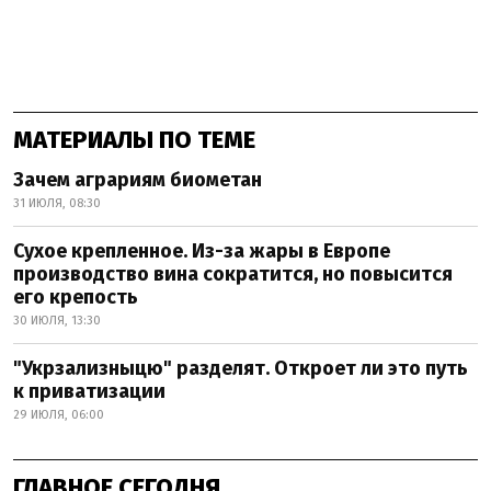
МАТЕРИАЛЫ ПО ТЕМЕ
Зачем аграриям биометан
31 ИЮЛЯ, 08:30
Сухое крепленное. Из-за жары в Европе
производство вина сократится, но повысится
его крепость
30 ИЮЛЯ, 13:30
"Укрзализныцю" разделят. Откроет ли это путь
к приватизации
29 ИЮЛЯ, 06:00
ГЛАВНОЕ СЕГОДНЯ