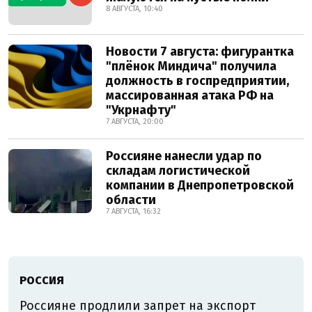
8 АВГУСТА, 10:40
Новости 7 августа: фигурантка
"плёнок Миндича" получила
должность в госпредприятии,
массированная атака РФ на
"Укрнафту"
7 АВГУСТА, 20:00
Россияне нанесли удар по
складам логистической
компании в Днепропетровской
области
7 АВГУСТА, 16:32
РОССИЯ
Россияне продлили запрет на экспорт