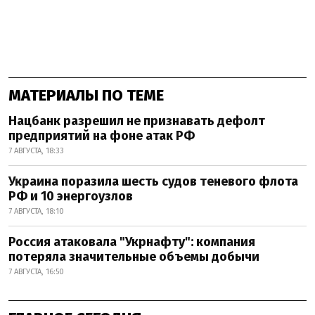
МАТЕРИАЛЫ ПО ТЕМЕ
Нацбанк разрешил не признавать дефолт
предприятий на фоне атак РФ
7 АВГУСТА, 18:33
Украина поразила шесть судов теневого флота
РФ и 10 энергоузлов
7 АВГУСТА, 18:10
Россия атаковала "Укрнафту": компания
потеряла значительные объемы добычи
7 АВГУСТА, 16:50