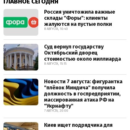
ГЛАВНОЕ СЕГОДНЯ
Россия уничтожила важные
склады "Форы": клиенты
жалуются на пустые полки
8 АВГУСТА, 10:40
Суд вернул государству
Октябрьский дворец
стоимостью около миллиарда
8 АВГУСТА, 15:15
Новости 7 августа: фигурантка
"плёнок Миндича" получила
должность в госпредприятии,
массированная атака РФ на
"Укрнафту"
7 АВГУСТА, 20:00
Киев ищет подрядчика для