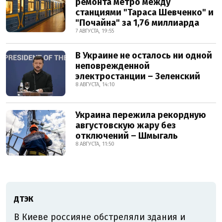
ремонта метро между
станциями "Тараса Шевченко" и
"Почайна" за 1,76 миллиарда
7 АВГУСТА, 19:55
В Украине не осталось ни одной
неповрежденной
электростанции – Зеленский
8 АВГУСТА, 14:10
Украина пережила рекордную
августовскую жару без
отключений – Шмыгаль
8 АВГУСТА, 11:50
ДТЭК
В Киеве россияне обстреляли здания и