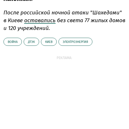
После российской ночной атаки "Шахедами"
в Киеве
оставались
без света 77 жилых домов
и 120 учреждений.
ВОЙНА
ДТЭК
КИЕВ
ЭЛЕКТРОЭНЕРГИЯ
РЕКЛАМА: