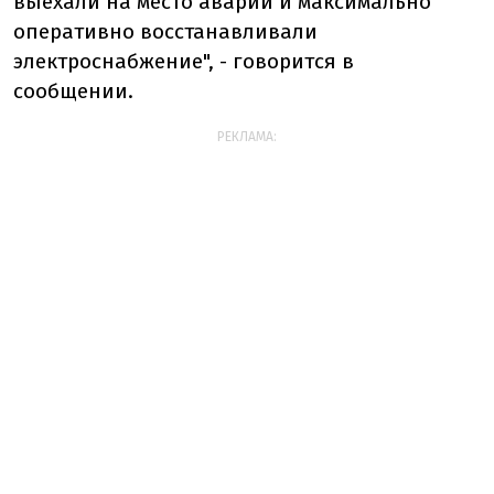
выехали на место аварий и максимально
оперативно восстанавливали
электроснабжение", - говорится в
сообщении.
РЕКЛАМА: