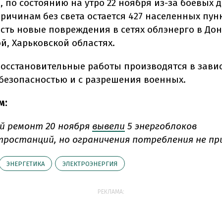
, по состоянию на утро 22 ноября из-за боевых 
ричинам без света остается 427 населенных пунк
есть новые повреждения в сетях облэнерго в До
й, Харьковской областях.
осстановительные работы производятся в зави
 безопасностью и с разрешения военных.
м:
й ремонт 20 ноября
вывели
5 энергоблоков
ростанций, но ограничения потребления не пр
ЭНЕРГЕТИКА
ЭЛЕКТРОЭНЕРГИЯ
РЕКЛАМА: