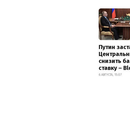
Путин заст
Центральн
снизить б
ставку – B
6 АВГУСТА, 15:07