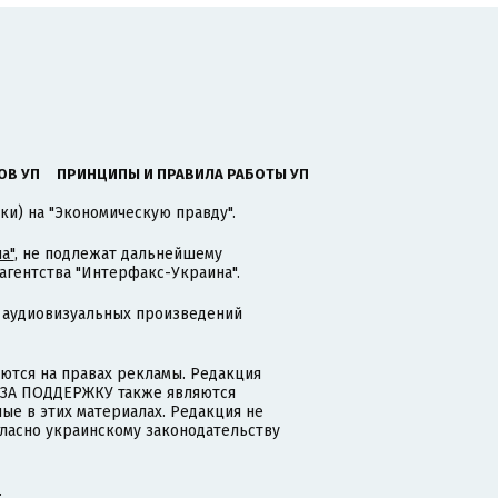
ОВ УП
ПРИНЦИПЫ И ПРАВИЛА РАБОТЫ УП
ки) на "Экономическую правду".
а"
, не подлежат дальнейшему
гентства "Интерфакс-Украина".
 аудиовизуальных произведений
тся на правах рекламы. Редакция
и ЗА ПОДДЕРЖКУ также являются
ые в этих материалах. Редакция не
гласно украинскому законодательству
.