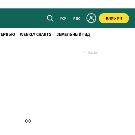
КЛУБ УП
УКР
РОС
ТЕРВЬЮ
WEEKLY CHARTS
ЗЕМЕЛЬНЫЙ ГИД
РЕКЛАМА: