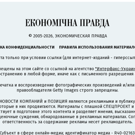
© 2005-2026, ЭКОНОМИЧЕСКАЯ ПРАВДА
КА КОНФИДЕНЦИАЛЬНОСТИ
ПРАВИЛА ИСПОЛЬЗОВАНИЯ МАТЕРИАЛ
а только при условии ссылки (для интернет-изданий - гиперссыл
ещены на этом сайте со ссылкой на агентство
"Интерфакс-Украин
странению в любой форме, иначе как с письменного разрешения а
печатка и воспроизведение фотографических произведений и/или
правообладателя Getty Images строго запрещены.
НОВОСТИ КОМПАНИЙ и ПОЗИЦИЯ являются рекламными и публикую
которые в них продвигаются. Материалы с плашкой СПЕЦПРОЕКТ 
твует в подготовке этого контента и разделяет мнения, высказанн
ценочные суждения, обнародованные в рекламных материалах. Со
ответственность за содержание рекламы несет рекламодатель.
Субъект в сфере онлайн-медиа; идентификатор медиа - R40-02163