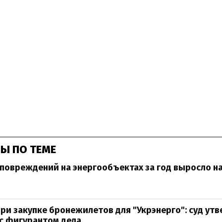
Ы ПО ТЕМЕ
повреждений на энергообъектах за год выросло н
ри закупке бронежилетов для "Укрэнерго": суд ут
с фигурантом дела