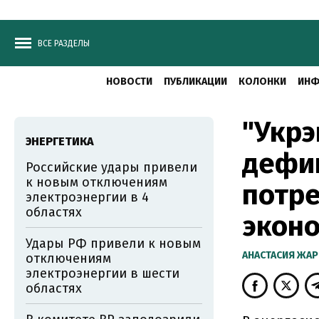
ВСЕ РАЗДЕЛЫ
НОВОСТИ
ПУБЛИКАЦИИ
КОЛОНКИ
ИНФ
"Укрэ
ЭНЕРГЕТИКА
дефиц
Российские удары привели
к новым отключениям
потр
электроэнергии в 4
областях
экон
Удары РФ привели к новым
АНАСТАСИЯ ЖА
отключениям
электроэнергии в шести
областях