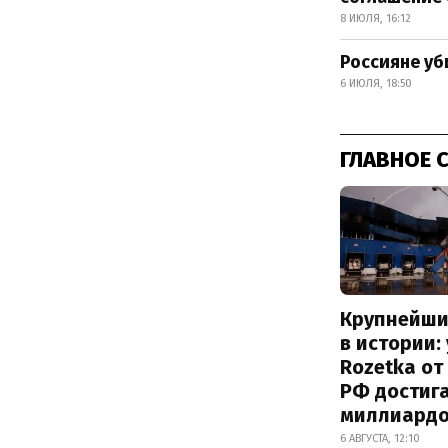
8 ИЮЛЯ, 16:12
Россияне уб
6 ИЮЛЯ, 18:50
ГЛАВНОЕ 
Крупнейши
в истории:
Rozetka от
РФ достиг
миллиард
6 АВГУСТА, 12:10