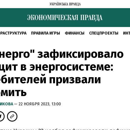
РАСТРУКТУРА
ПРАВИЛА ИГРЫ
ФИНАНСЫ
СПЕЦПРОЕКТЫ
ИН
нерго" зафиксировало
ит в энергосистеме:
ебителей призвали
омить
РИКОВА
— 22 НОЯБРЯ 2023, 13:00