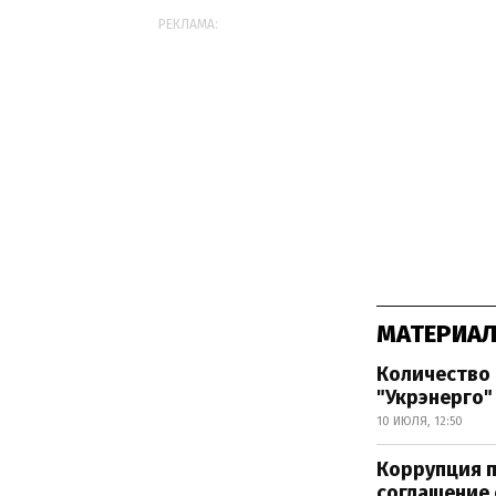
РЕКЛАМА:
МАТЕРИАЛ
Количество 
"Укрэнерго"
10 ИЮЛЯ, 12:50
Коррупция п
соглашение 