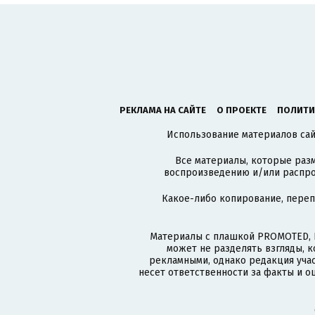
РЕКЛАМА НА САЙТЕ
О ПРОЕКТЕ
ПОЛИТИ
Использование материалов сайт
Все материалы, которые разм
воспроизведению и/или распро
Какое-либо копирование, пере
Материалы с плашкой PROMOTED, 
может не разделять взгляды, 
рекламными, однако редакция учас
несет ответственности за факты и о