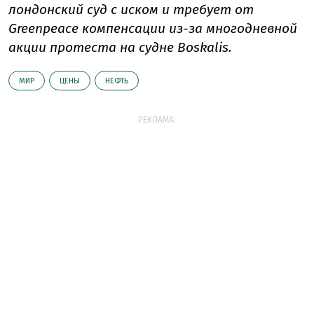
лондонский суд с иском и требует от
Greenpeace компенсации из-за многодневной
акции протеста на судне Boskalis.
МИР
ЦЕНЫ
НЕФТЬ
РЕКЛАМА: