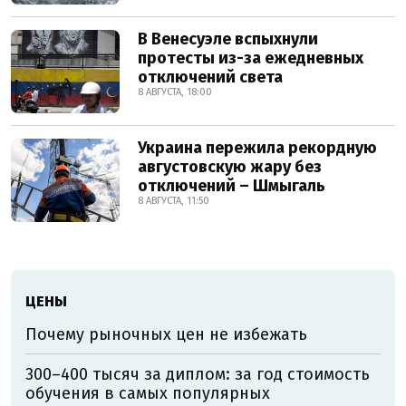
В Венесуэле вспыхнули
протесты из-за ежедневных
отключений света
8 АВГУСТА, 18:00
Украина пережила рекордную
августовскую жару без
отключений – Шмыгаль
8 АВГУСТА, 11:50
ЦЕНЫ
Почему рыночных цен не избежать
300–400 тысяч за диплом: за год стоимость
обучения в самых популярных