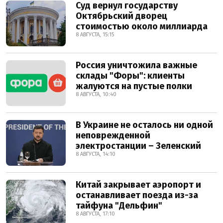
Суд вернул государству
Октябрьский дворец
стоимостью около миллиарда
8 АВГУСТА, 15:15
Россия уничтожила важные
склады "Форы": клиенты
жалуются на пустые полки
8 АВГУСТА, 10:40
В Украине не осталось ни одной
неповрежденной
электростанции – Зеленский
8 АВГУСТА, 14:10
Китай закрывает аэропорт и
останавливает поезда из-за
тайфуна "Дельфин"
8 АВГУСТА, 17:10