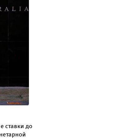
е ставки до
онетарной