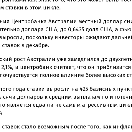
 ставки в этом цикле.
ния Центробанка Австралии местный доллар сн
ительно доллара США, до 0,6435 долл США, а фь
выросли, поскольку инвесторы ожидают дальн
ставок в декабре.
ский рост Австралии уже замедлился до двухлет
2,1%, и центробанк считает, что он приблизится 
 почувствуется полное влияние более высоких ст
лого года ставки выросли на 425 базисных пункт
ысячи долларов к средним выплатам по ипотеч
что является едва ли не самым агрессивным цик
А
ставок стало возможным после того, как инфл