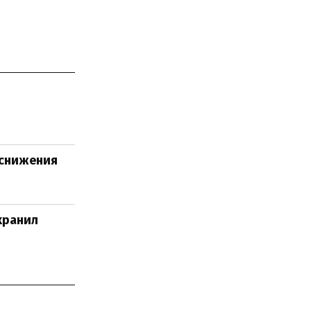
 снижения
хранил