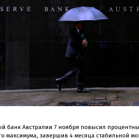
й банк Австралии 7 ноября повысил процентны
его максимума, завершив 4 месяца стабильной м