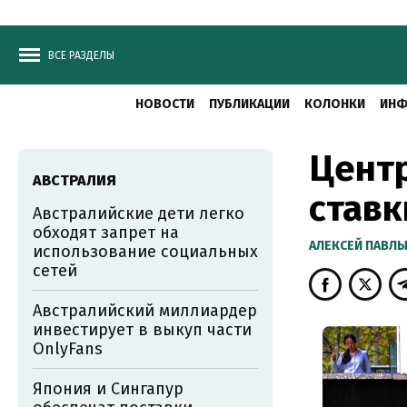
ВСЕ РАЗДЕЛЫ
НОВОСТИ
ПУБЛИКАЦИИ
КОЛОНКИ
ИНФ
Цент
АВСТРАЛИЯ
ставк
Австралийские дети легко
обходят запрет на
АЛЕКСЕЙ ПАВЛ
использование социальных
сетей
Австралийский миллиардер
инвестирует в выкуп части
OnlyFans
Япония и Сингапур