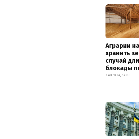
Аграрии на
хранить зе
случай дл
блокады п
7 АВГУСТА, 14:00