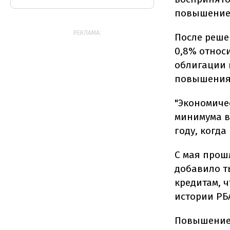
повышением
РЕКЛАМА:
После реше
0,8% относ
облигации 
повышения 
"Экономиче
минимума в 
году, когда
С мая прош
добавило т
кредитам, 
истории РБ
Повышение 