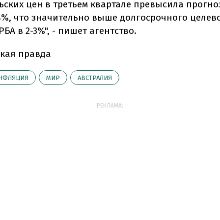
ьских цен в третьем квартале превысила прогно
,4%, что значительно выше долгосрочного целев
БА в 2-3%", - пишет агентство.
кая правда
НФЛЯЦИЯ
МИР
АВСТРАЛИЯ
РЕКЛАМА: