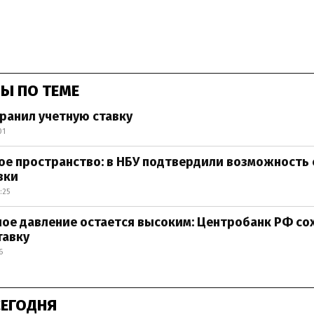
Ы ПО ТЕМЕ
ранил учетную ставку
01
ое пространство: в НБУ подтвердили возможность
вки
:25
ое давление остается высоким: Центробанк РФ со
тавку
6
СЕГОДНЯ