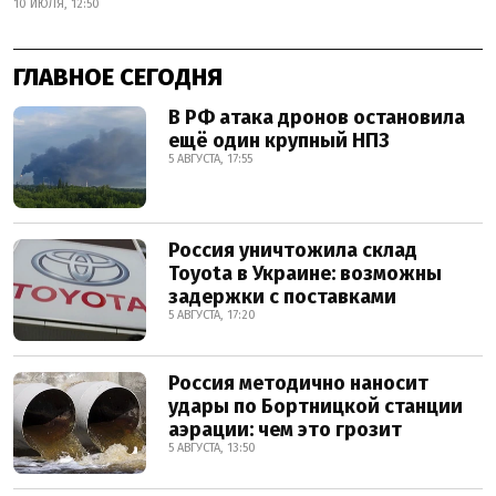
10 ИЮЛЯ, 12:50
ГЛАВНОЕ СЕГОДНЯ
В РФ атака дронов остановила
ещё один крупный НПЗ
5 АВГУСТА, 17:55
Россия уничтожила склад
Toyota в Украине: возможны
задержки с поставками
5 АВГУСТА, 17:20
Россия методично наносит
удары по Бортницкой станции
аэрации: чем это грозит
5 АВГУСТА, 13:50