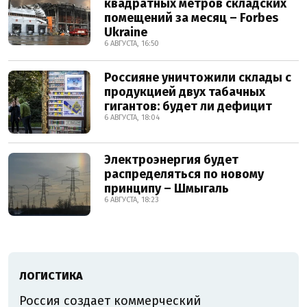
квадратных метров складских
помещений за месяц – Forbes
Ukraine
6 АВГУСТА, 16:50
Россияне уничтожили склады с
продукцией двух табачных
гигантов: будет ли дефицит
6 АВГУСТА, 18:04
Электроэнергия будет
распределяться по новому
принципу – Шмыгаль
6 АВГУСТА, 18:23
ЛОГИСТИКА
Россия создает коммерческий