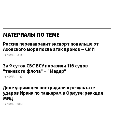
МАТЕРИАЛЫ ПО ТЕМЕ
Россия перенаправит экспорт подальше от
Азовского моря после атак дронов – СМИ
14 ИЮЛЯ, 12:45
За 9 суток СБС ВСУ поразили 116 судов
"теневого флота" – "Мадяр"
14 ИЮЛЯ, 11:40
Двое украинцев пострадали в результате
ударов Ирана по танкерам в Ормузе: реакция
МИД
14 ИЮЛЯ, 10:53