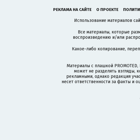
РЕКЛАМА НА САЙТЕ
О ПРОЕКТЕ
ПОЛИТИ
Использование материалов сайт
Все материалы, которые разм
воспроизведению и/или распро
Какое-либо копирование, пере
Материалы с плашкой PROMOTED, 
может не разделять взгляды, 
рекламными, однако редакция учас
несет ответственности за факты и о