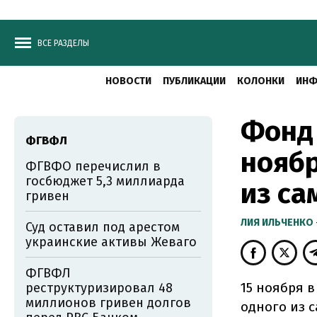
ВСЕ РАЗДЕЛЫ
НОВОСТИ
ПУБЛИКАЦИИ
КОЛОНКИ
ИНФ
Фонд 
ФГВФЛ
ноябр
ФГВФО перечислил в
госбюджет 5,3 миллиарда
из са
гривен
ЛИЯ ИЛЬЧЕНКО
Суд оставил под арестом
украинские активы Жеваго
ФГВФЛ
15 ноября 
реструктуризировал 48
миллионов гривен долгов
одного из 