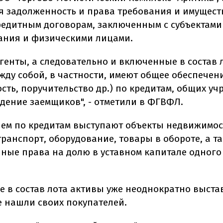
я задолженность и права требования и имущес
редитным договорам, заключенным с субъектами
ания и физическими лицами.
агенты, а следовательно и включенные в состав 
жду собой, в частности, имеют общее обеспечен
сть, поручительство др.) по кредитам, общих уч
дение заемщиков", - отметили в ФГВФЛ.
ем по кредитам выступают объекты недвижимос
транспорт, оборудование, товары в обороте, а т
ные права на долю в уставном капитале одного
 в состав лота активы уже неоднократно выста
е нашли своих покупателей.