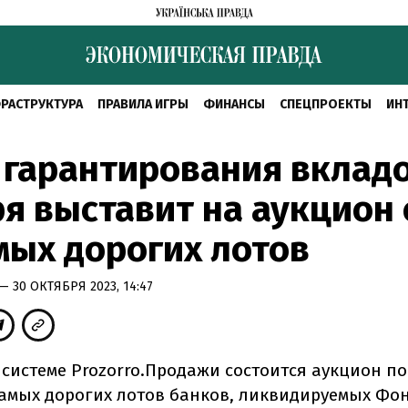
РАСТРУКТУРА
ПРАВИЛА ИГРЫ
ФИНАНСЫ
СПЕЦПРОЕКТЫ
ИН
гарантирования вкладо
я выставит на аукцион
мых дорогих лотов
— 30 ОКТЯБРЯ 2023, 14:47
в системе Prozorro.Продажи состоится аукцион п
самых дорогих лотов банков, ликвидируемых Фо