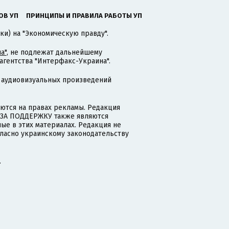
ОВ УП
ПРИНЦИПЫ И ПРАВИЛА РАБОТЫ УП
ки) на "Экономическую правду".
а"
, не подлежат дальнейшему
гентства "Интерфакс-Украина".
 аудиовизуальных произведений
тся на правах рекламы. Редакция
и ЗА ПОДДЕРЖКУ также являются
ые в этих материалах. Редакция не
гласно украинскому законодательству
.