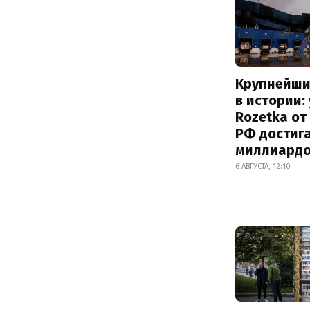
Крупнейши
в истории:
Rozetka от
РФ достиг
миллиард
6 АВГУСТА, 12:10