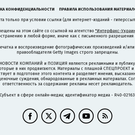
КА КОНФИДЕНЦИАЛЬНОСТИ
ПРАВИЛА ИСПОЛЬЗОВАНИЯ МАТЕРИАЛ
а только при условии ссылки (для интернет-изданий - гиперссыл
ещены на этом сайте со ссылкой на агентство
"Интерфакс-Украин
странению в любой форме, иначе как с письменного разрешения а
печатка и воспроизведение фотографических произведений и/или
правообладателя Getty Images строго запрещены.
НОВОСТИ КОМПАНИЙ и ПОЗИЦИЯ являются рекламными и публикую
которые в них продвигаются. Материалы с плашкой СПЕЦПРОЕКТ 
твует в подготовке этого контента и разделяет мнения, высказанн
ценочные суждения, обнародованные в рекламных материалах. Со
ответственность за содержание рекламы несет рекламодатель.
Субъект в сфере онлайн-медиа; идентификатор медиа - R40-02163