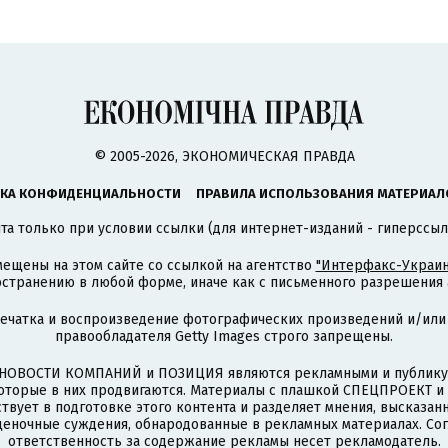
© 2005-2026, ЭКОНОМИЧЕСКАЯ ПРАВДА
КА КОНФИДЕНЦИАЛЬНОСТИ
ПРАВИЛА ИСПОЛЬЗОВАНИЯ МАТЕРИАЛ
а только при условии ссылки (для интернет-изданий - гиперссыл
ещены на этом сайте со ссылкой на агентство
"Интерфакс-Украин
странению в любой форме, иначе как с письменного разрешения а
печатка и воспроизведение фотографических произведений и/или
правообладателя Getty Images строго запрещены.
НОВОСТИ КОМПАНИЙ и ПОЗИЦИЯ являются рекламными и публикую
которые в них продвигаются. Материалы с плашкой СПЕЦПРОЕКТ 
твует в подготовке этого контента и разделяет мнения, высказанн
ценочные суждения, обнародованные в рекламных материалах. Со
ответственность за содержание рекламы несет рекламодатель.