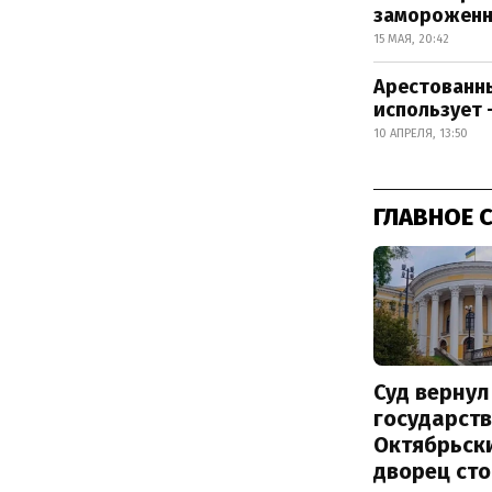
замороженн
15 МАЯ, 20:42
Арестованны
использует 
10 АПРЕЛЯ, 13:50
ГЛАВНОЕ 
Суд вернул
государств
Октябрьск
дворец ст