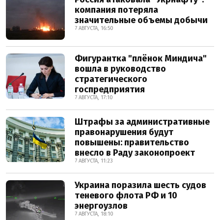
компания потеряла
значительные объемы добычи
7 АВГУСТА, 16:50
Фигурантка "плёнок Миндича"
вошла в руководство
стратегического
госпредприятия
7 АВГУСТА, 17:10
Штрафы за административные
правонарушения будут
повышены: правительство
внесло в Раду законопроект
7 АВГУСТА, 11:23
Украина поразила шесть судов
теневого флота РФ и 10
энергоузлов
7 АВГУСТА, 18:10