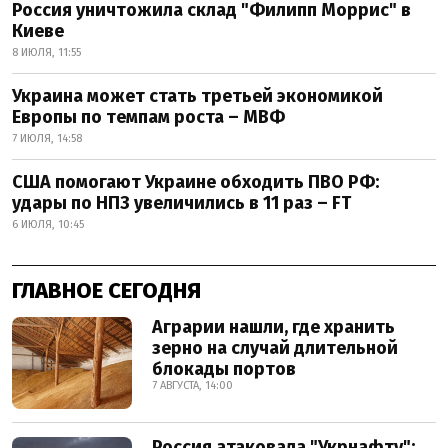
Россия уничтожила склад "Филипп Моррис" в
Киеве
8 ИЮЛЯ, 11:55
Украина может стать третьей экономикой
Европы по темпам роста – МВФ
7 ИЮЛЯ, 14:58
США помогают Украине обходить ПВО РФ:
удары по НПЗ увеличились в 11 раз – FT
6 ИЮЛЯ, 10:45
ГЛАВНОЕ СЕГОДНЯ
Аграрии нашли, где хранить
зерно на случай длительной
блокады портов
7 АВГУСТА, 14:00
Россия атаковала "Укрнафту":