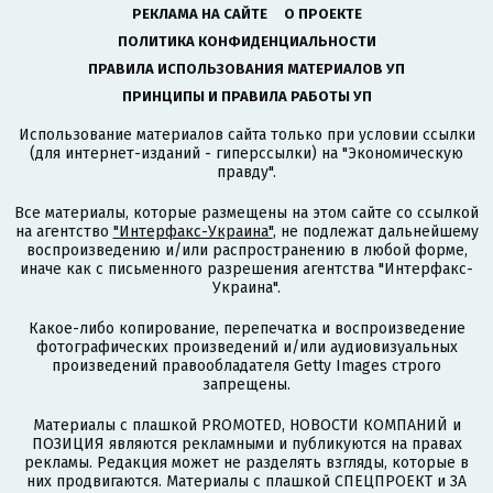
РЕКЛАМА НА САЙТЕ
О ПРОЕКТЕ
ПОЛИТИКА КОНФИДЕНЦИАЛЬНОСТИ
ПРАВИЛА ИСПОЛЬЗОВАНИЯ МАТЕРИАЛОВ УП
ПРИНЦИПЫ И ПРАВИЛА РАБОТЫ УП
Использование материалов сайта только при условии ссылки
(для интернет-изданий - гиперссылки) на "Экономическую
правду".
Все материалы, которые размещены на этом сайте со ссылкой
на агентство
"Интерфакс-Украина"
, не подлежат дальнейшему
воспроизведению и/или распространению в любой форме,
иначе как с письменного разрешения агентства "Интерфакс-
Украина".
Какое-либо копирование, перепечатка и воспроизведение
фотографических произведений и/или аудиовизуальных
произведений правообладателя Getty Images строго
запрещены.
Материалы с плашкой PROMOTED, НОВОСТИ КОМПАНИЙ и
ПОЗИЦИЯ являются рекламными и публикуются на правах
рекламы. Редакция может не разделять взгляды, которые в
них продвигаются. Материалы с плашкой СПЕЦПРОЕКТ и ЗА