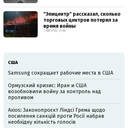
"Эпицентр" рассказал, сколько
торговых центров потерял за
время войны
7 АВГУСТА, 11:56
США
Samsung сокращает рабочие места в США
Ормузский кризис: Иран и США
возобновили войну за контроль над
проливом
Axios: Законопроєкт Ліндсі Грема щодо
посилення санкцій проти Росії набрав
необхідну кількість голосів