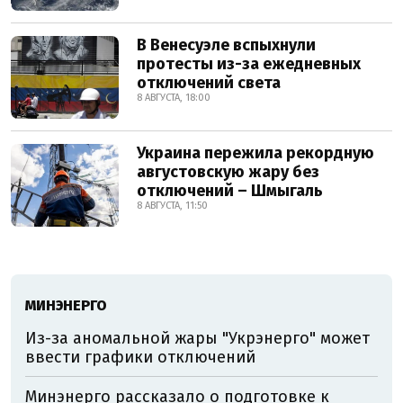
В Венесуэле вспыхнули
протесты из-за ежедневных
отключений света
8 АВГУСТА, 18:00
Украина пережила рекордную
августовскую жару без
отключений – Шмыгаль
8 АВГУСТА, 11:50
МИНЭНЕРГО
Из-за аномальной жары "Укрэнерго" может
ввести графики отключений
Минэнерго рассказало о подготовке к