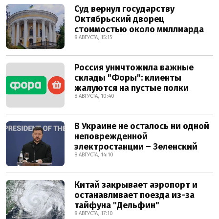
Суд вернул государству
Октябрьский дворец
стоимостью около миллиарда
8 АВГУСТА, 15:15
Россия уничтожила важные
склады "Форы": клиенты
жалуются на пустые полки
8 АВГУСТА, 10:40
В Украине не осталось ни одной
неповрежденной
электростанции – Зеленский
8 АВГУСТА, 14:10
Китай закрывает аэропорт и
останавливает поезда из-за
тайфуна "Дельфин"
8 АВГУСТА, 17:10