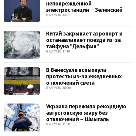
неповрежденной
электростанции – Зеленский
8 АВГУСТА, 14:10
Китай закрывает аэропорт и
останавливает поезда из-за
тайфуна "Дельфин"
8 АВГУСТА, 17:10
В Венесуэле вспыхнули
протесты из-за ежедневных
отключений света
8 АВГУСТА, 18:00
Украина пережила рекордную
августовскую жару без
отключений – Шмыгаль
8 АВГУСТА, 11:50