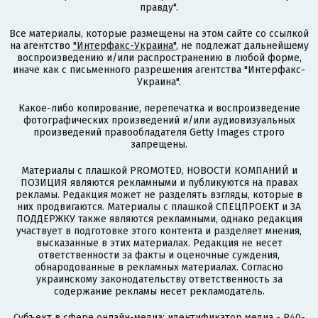
правду".
Все материалы, которые размещены на этом сайте со ссылкой
на агентство
"Интерфакс-Украина"
, не подлежат дальнейшему
воспроизведению и/или распространению в любой форме,
иначе как с письменного разрешения агентства "Интерфакс-
Украина".
Какое-либо копирование, перепечатка и воспроизведение
фотографических произведений и/или аудиовизуальных
произведений правообладателя Getty Images строго
запрещены.
Материалы с плашкой PROMOTED, НОВОСТИ КОМПАНИЙ и
ПОЗИЦИЯ являются рекламными и публикуются на правах
рекламы. Редакция может не разделять взгляды, которые в
них продвигаются. Материалы с плашкой СПЕЦПРОЕКТ и ЗА
ПОДДЕРЖКУ также являются рекламными, однако редакция
участвует в подготовке этого контента и разделяет мнения,
высказанные в этих материалах. Редакция не несет
ответственности за факты и оценочные суждения,
обнародованные в рекламных материалах. Согласно
украинскому законодательству ответственность за
содержание рекламы несет рекламодатель.
Субъект в сфере онлайн-медиа; идентификатор медиа - R40-