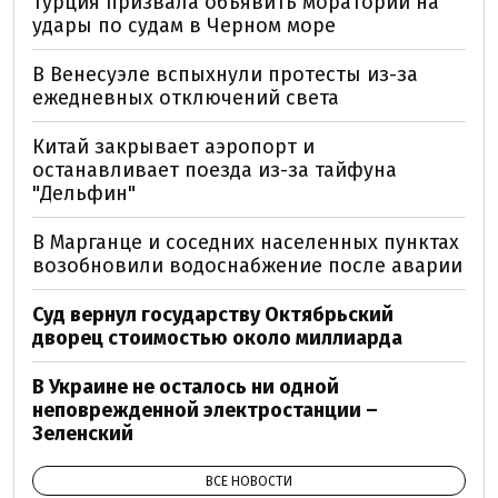
Турция призвала объявить мораторий на
удары по судам в Черном море
В Венесуэле вспыхнули протесты из-за
ежедневных отключений света
Китай закрывает аэропорт и
останавливает поезда из-за тайфуна
"Дельфин"
В Марганце и соседних населенных пунктах
возобновили водоснабжение после аварии
Суд вернул государству Октябрьский
дворец стоимостью около миллиарда
В Украине не осталось ни одной
неповрежденной электростанции –
Зеленский
ВСЕ НОВОСТИ