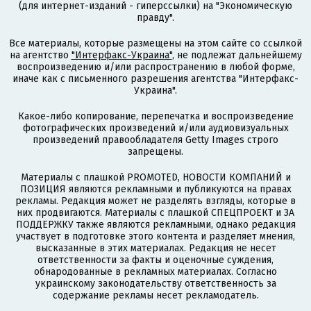
(для интернет-изданий - гиперссылки) на "Экономическую
правду".
Все материалы, которые размещены на этом сайте со ссылкой
на агентство
"Интерфакс-Украина"
, не подлежат дальнейшему
воспроизведению и/или распространению в любой форме,
иначе как с письменного разрешения агентства "Интерфакс-
Украина".
Какое-либо копирование, перепечатка и воспроизведение
фотографических произведений и/или аудиовизуальных
произведений правообладателя Getty Images строго
запрещены.
Материалы с плашкой PROMOTED, НОВОСТИ КОМПАНИЙ и
ПОЗИЦИЯ являются рекламными и публикуются на правах
рекламы. Редакция может не разделять взгляды, которые в
них продвигаются. Материалы с плашкой СПЕЦПРОЕКТ и ЗА
ПОДДЕРЖКУ также являются рекламными, однако редакция
участвует в подготовке этого контента и разделяет мнения,
высказанные в этих материалах. Редакция не несет
ответственности за факты и оценочные суждения,
обнародованные в рекламных материалах. Согласно
украинскому законодательству ответственность за
содержание рекламы несет рекламодатель.