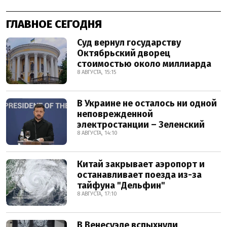
ГЛАВНОЕ СЕГОДНЯ
Суд вернул государству
Октябрьский дворец
стоимостью около миллиарда
8 АВГУСТА, 15:15
В Украине не осталось ни одной
неповрежденной
электростанции – Зеленский
8 АВГУСТА, 14:10
Китай закрывает аэропорт и
останавливает поезда из-за
тайфуна "Дельфин"
8 АВГУСТА, 17:10
В Венесуэле вспыхнули