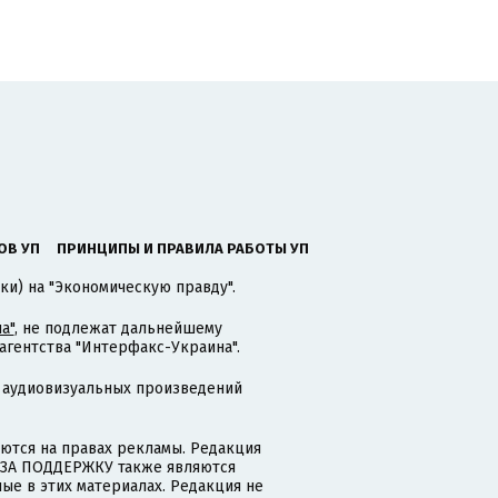
ОВ УП
ПРИНЦИПЫ И ПРАВИЛА РАБОТЫ УП
ки) на "Экономическую правду".
а"
, не подлежат дальнейшему
гентства "Интерфакс-Украина".
 аудиовизуальных произведений
тся на правах рекламы. Редакция
и ЗА ПОДДЕРЖКУ также являются
ые в этих материалах. Редакция не