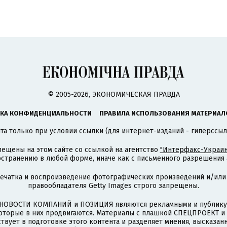
© 2005-2026, ЭКОНОМИЧЕСКАЯ ПРАВДА
КА КОНФИДЕНЦИАЛЬНОСТИ
ПРАВИЛА ИСПОЛЬЗОВАНИЯ МАТЕРИАЛ
а только при условии ссылки (для интернет-изданий - гиперссыл
ещены на этом сайте со ссылкой на агентство
"Интерфакс-Украин
странению в любой форме, иначе как с письменного разрешения а
печатка и воспроизведение фотографических произведений и/или
правообладателя Getty Images строго запрещены.
НОВОСТИ КОМПАНИЙ и ПОЗИЦИЯ являются рекламными и публикую
которые в них продвигаются. Материалы с плашкой СПЕЦПРОЕКТ 
твует в подготовке этого контента и разделяет мнения, высказанн