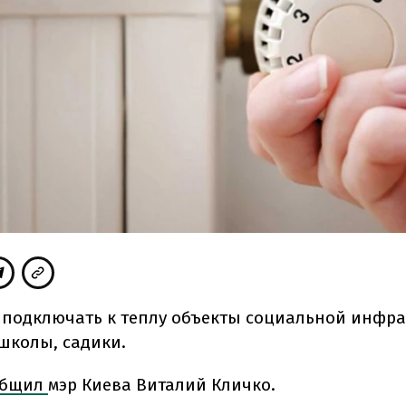
 подключать к теплу объекты социальной инфра
школы, садики.
общил
мэр Киева Виталий Кличко.