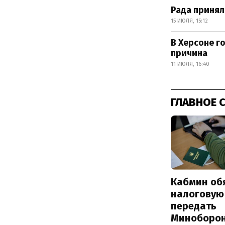
Рада принял
15 ИЮЛЯ, 15:12
В Херсоне г
причина
11 ИЮЛЯ, 16:40
ГЛАВНОЕ 
Кабмин об
налоговую
передать
Миноборо