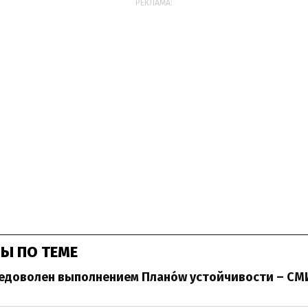
РЕКЛАМА:
Ы ПО ТЕМЕ
недоволен выполнением Планów устойчивости – СМ