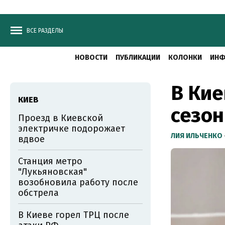
ВСЕ РАЗДЕЛЫ
НОВОСТИ
ПУБЛИКАЦИИ
КОЛОНКИ
ИНФ
В Кие
КИЕВ
сезон
Проезд в Киевской
электричке подорожает
ЛИЯ ИЛЬЧЕНКО
вдвое
Станция метро
"Лукьяновская"
возобновила работу после
обстрела
В Киеве горел ТРЦ после