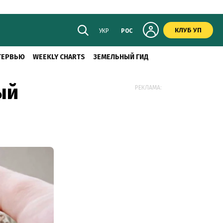
КЛУБ УП
УКР
РОС
ТЕРВЬЮ
WEEKLY CHARTS
ЗЕМЕЛЬНЫЙ ГИД
ый
РЕКЛАМА: