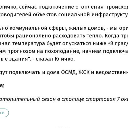
Кличко, сейчас подключение отопления происхо
ководителей объектов социальной инфраструкту
ьно коммунальной сферы, жилых домов, - мы ор
чтобы рационально расходовать тепло. Когда тр
ная температура будет опускаться ниже +8 град
м прогнозом на похолодание, начнем подключа
е здания", - сказал Кличко.
удут подключать и дома ОСМД, ЖСК и ведомствен
м:
у отопительный сезон в столице стартовал 7 ок
ЕВ