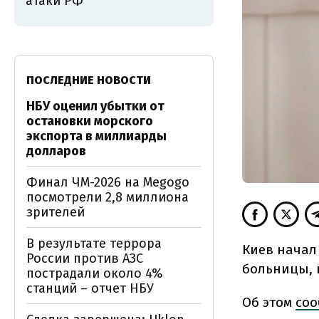
атаки РФ
ПОСЛЕДНИЕ НОВОСТИ
НБУ оценил убытки от
остановки морского
экспорта в миллиарды
долларов
Финал ЧМ-2026 на Megogo
посмотрели 2,8 миллиона
зрителей
В результате террора
Киев начал
России против АЗС
больницы, 
пострадали около 4%
станций – отчет НБУ
Об этом
со