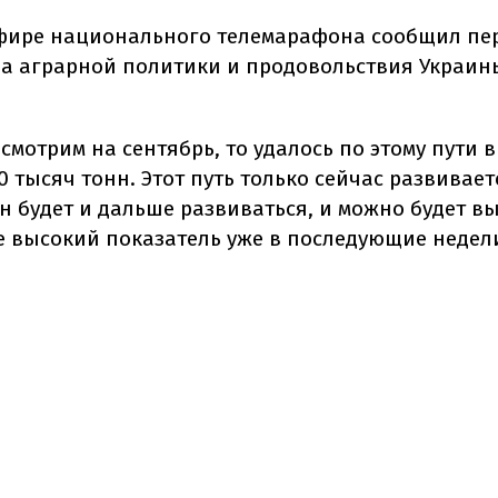
эфире национального телемарафона сообщил п
а аграрной политики и продовольствия Украин
смотрим на сентябрь, то удалось по этому пути 
 тысяч тонн. Этот путь только сейчас развивает
он будет и дальше развиваться, и можно будет в
е высокий показатель уже в последующие недели"