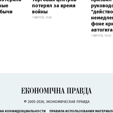
ные
потерял за время
руковод
обычи
войны
"действ
немедле
7 АВГУСТА, 11:56
фоне кр
автогига
7 АВГУСТА, 10:02
© 2005-2026, ЭКОНОМИЧЕСКАЯ ПРАВДА
КА КОНФИДЕНЦИАЛЬНОСТИ
ПРАВИЛА ИСПОЛЬЗОВАНИЯ МАТЕРИАЛ