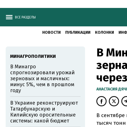
ВСЕ РАЗДЕЛЫ
НОВОСТИ
ПУБЛИКАЦИИ
КОЛОНКИ
ИНФ
В Мин
МИНАГРОПОЛИТИКИ
зерна
В Минагро
спрогнозировали урожай
через
зерновых и масличных:
минус 5%, чем в прошлом
АНАСТАСИЯ ДЯ
году
В Украине реконструируют
Татарбунарскую и
Килийскую оросительные
В сентябре
системы: какой бюджет
тысяч тонн