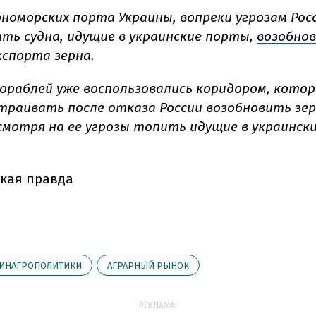
рноморских порта Украины, вопреки угрозам Рос
ть судна, идущие в украинские порты,
возобно
кспорта зерна.
кораблей уже воспользовались коридором, кото
траивать после отказа России возобновить зе
есмотря на ее угрозы топить идущие в украинск
кая правда
ИНАГРОПОЛИТИКИ
АГРАРНЫЙ РЫНОК
РЕКЛАМА: