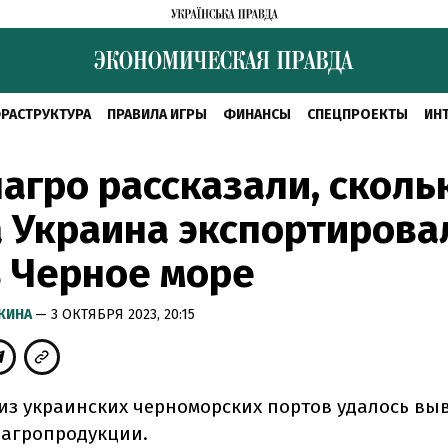
РАСТРУКТУРА
ПРАВИЛА ИГРЫ
ФИНАНСЫ
СПЕЦПРОЕКТЫ
ИН
агро рассказали, сколь
 Украина экспортирова
 Черное море
ЧКИНА
— 3 ОКТЯБРЯ 2023, 20:15
 из украинских черноморских портов удалось выв
 агропродукции.