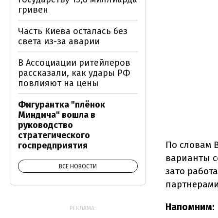
гривен
Часть Киева осталась без
света из-за аварии
В Ассоциации ритейлеров
рассказали, как удары РФ
повлияют на цены
Фигурантка "плёнок
Миндича" вошла в
руководство
стратегического
По словам 
госпредприятия
варианты с
ВСЕ НОВОСТИ
зато работ
партнерами
Напомним:
РЕКЛАМА: