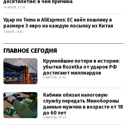
десятилетие: в чём причина
14 ИЮЛЯ, 12:20
Удар по Temu и AliExpress: ЕС ввёл пошлину в
размере 3 евро на каждую посылку из Китая
1 ИЮЛЯ, 11:50
ГЛАВНОЕ СЕГОДНЯ
Крупнейшие потери в истории:
убытки Rozetka от ударов РФ
достигают миллиардов
6 АВГУСТА, 12:10
Кабмин обязал налоговую
службу передать Минобороны
данные мужчин в возрасте от 18
до 60 лет
6 АВГУСТА, 19:39