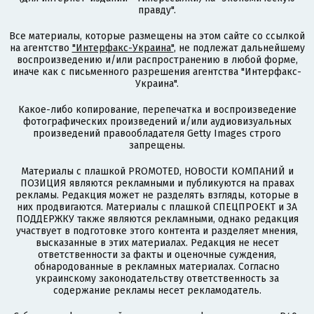
правду".
Все материалы, которые размещены на этом сайте со ссылкой
на агентство
"Интерфакс-Украина"
, не подлежат дальнейшему
воспроизведению и/или распространению в любой форме,
иначе как с письменного разрешения агентства "Интерфакс-
Украина".
Какое-либо копирование, перепечатка и воспроизведение
фотографических произведений и/или аудиовизуальных
произведений правообладателя Getty Images строго
запрещены.
Материалы с плашкой PROMOTED, НОВОСТИ КОМПАНИЙ и
ПОЗИЦИЯ являются рекламными и публикуются на правах
рекламы. Редакция может не разделять взгляды, которые в
них продвигаются. Материалы с плашкой СПЕЦПРОЕКТ и ЗА
ПОДДЕРЖКУ также являются рекламными, однако редакция
участвует в подготовке этого контента и разделяет мнения,
высказанные в этих материалах. Редакция не несет
ответственности за факты и оценочные суждения,
обнародованные в рекламных материалах. Согласно
украинскому законодательству ответственность за
содержание рекламы несет рекламодатель.