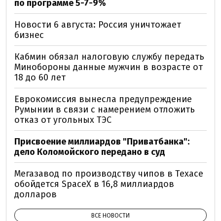
по программе 5-7-9%
Новости 6 августа: Россия уничтожает
бизнес
Кабмин обязал налоговую службу передать
Минобороны данные мужчин в возрасте от
18 до 60 лет
Еврокомиссия вынесла предупреждение
Румынии в связи с намерением отложить
отказ от угольных ТЭС
Присвоение миллиардов "Приватбанка":
дело Коломойского передано в суд
Мегазавод по производству чипов в Техасе
обойдется SpaceX в 16,8 миллиардов
долларов
ВСЕ НОВОСТИ