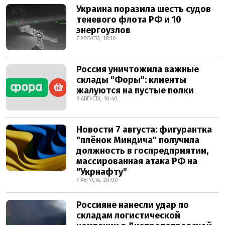
Украина поразила шесть судов
теневого флота РФ и 10
энергоузлов
7 АВГУСТА, 18:10
Россия уничтожила важные
склады "Форы": клиенты
жалуются на пустые полки
8 АВГУСТА, 10:40
Новости 7 августа: фигурантка
"плёнок Миндича" получила
должность в госпредприятии,
массированная атака РФ на
"Укрнафту"
7 АВГУСТА, 20:00
Россияне нанесли удар по
складам логистической