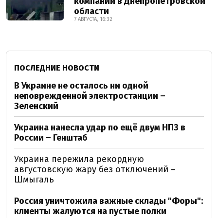
компании в Днепропетровской
области
7 АВГУСТА, 16:32
ПОСЛЕДНИЕ НОВОСТИ
В Украине не осталось ни одной
неповрежденной электростанции –
Зеленский
Украина нанесла удар по ещё двум НПЗ в
России – Генштаб
Украина пережила рекордную
августовскую жару без отключений –
Шмыгаль
Россия уничтожила важные склады "Форы":
клиенты жалуются на пустые полки