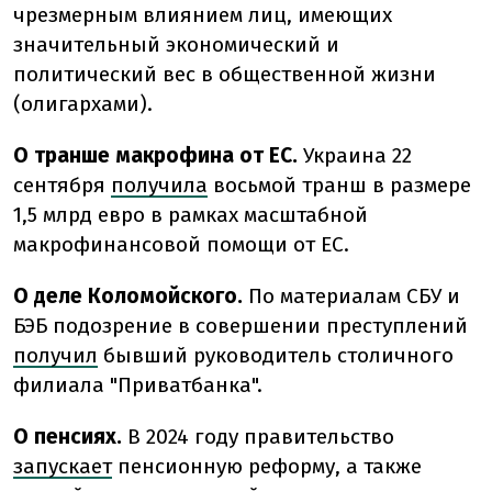
чрезмерным влиянием лиц, имеющих
значительный экономический и
политический вес в общественной жизни
(олигархами).
О транше макрофина от ЕС.
Украина 22
сентября
получила
восьмой транш в размере
1,5 млрд евро в рамках масштабной
макрофинансовой помощи от ЕС.
О деле Коломойского.
По материалам СБУ и
БЭБ подозрение в совершении преступлений
получил
бывший руководитель столичного
филиала "Приватбанка".
О пенсиях.
В 2024 году правительство
запускает
пенсионную реформу, а также