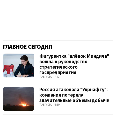
ГЛАВНОЕ СЕГОДНЯ
Фигурантка "плёнок Миндича"
вошла в руководство
стратегического
госпредприятия
7 АВГУСТА, 17:10
Россия атаковала "Укрнафту":
компания потеряла
значительные объемы добычи
7 АВГУСТА, 16:50