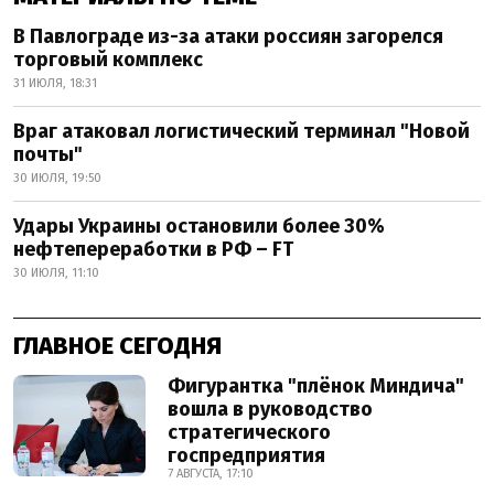
В Павлограде из-за атаки россиян загорелся
торговый комплекс
31 ИЮЛЯ, 18:31
Враг атаковал логистический терминал "Новой
почты"
30 ИЮЛЯ, 19:50
Удары Украины остановили более 30%
нефтепереработки в РФ – FT
30 ИЮЛЯ, 11:10
ГЛАВНОЕ СЕГОДНЯ
Фигурантка "плёнок Миндича"
вошла в руководство
стратегического
госпредприятия
7 АВГУСТА, 17:10