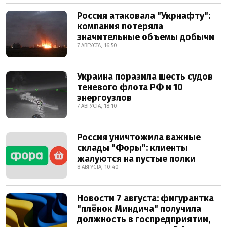
Россия атаковала "Укрнафту":
компания потеряла
значительные объемы добычи
7 АВГУСТА, 16:50
Украина поразила шесть судов
теневого флота РФ и 10
энергоузлов
7 АВГУСТА, 18:10
Россия уничтожила важные
склады "Форы": клиенты
жалуются на пустые полки
8 АВГУСТА, 10:40
Новости 7 августа: фигурантка
"плёнок Миндича" получила
должность в госпредприятии,