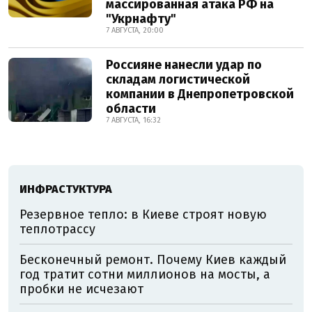
массированная атака РФ на
"Укрнафту"
7 АВГУСТА, 20:00
Россияне нанесли удар по
складам логистической
компании в Днепропетровской
области
7 АВГУСТА, 16:32
ИНФРАСТУКТУРА
Резервное тепло: в Киеве строят новую
теплотрассу
Бесконечный ремонт. Почему Киев каждый
год тратит сотни миллионов на мосты, а
пробки не исчезают