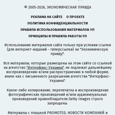
© 2005-2026, ЭКОНОМИЧЕСКАЯ ПРАВДА
РЕКЛАМА НА САЙТЕ
О ПРОЕКТЕ
ПОЛИТИКА КОНФИДЕНЦИАЛЬНОСТИ
ПРАВИЛА ИСПОЛЬЗОВАНИЯ МАТЕРИАЛОВ УП
ПРИНЦИПЫ И ПРАВИЛА РАБОТЫ УП
Использование материалов сайта только при условии ссылки
(для интернет-изданий - гиперссылки) на "Экономическую
правду".
Все материалы, которые размещены на этом сайте со ссылкой
на агентство
"Интерфакс-Украина"
, не подлежат дальнейшему
воспроизведению и/или распространению в любой форме,
иначе как с письменного разрешения агентства "Интерфакс-
Украина".
Какое-либо копирование, перепечатка и воспроизведение
фотографических произведений и/или аудиовизуальных
произведений правообладателя Getty Images строго
запрещены.
Материалы с плашкой PROMOTED, НОВОСТИ КОМПАНИЙ и