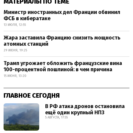
МАТЕРИАЛЫ ПО ТЕМЕ
Министр иностранных дел Франции обвинил
ФСБ в кибератаке
13 ИЮЛЯ, 12:55
Жара заставила Францию снизить мощность
атомных станций
29 ИЮНЯ, 19:25
Трамп угрожает обложить французские вина
100-процентной пошлиной: в чем причина
15 ИЮНЯ, 13:20
ГЛАВНОЕ СЕГОДНЯ
В РФ атака дронов остановила
ещё один крупный НПЗ
5 АВГУСТА, 17:55