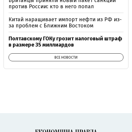
Британцы приняли новый пакет санкций
против России: кто в него попал
Китай наращивает импорт нефти из РФ из-
за проблем с Ближним Востоком
Полтавскому ГОКу грозит налоговый штраф
в размере 35 миллиардов
ВСЕ НОВОСТИ