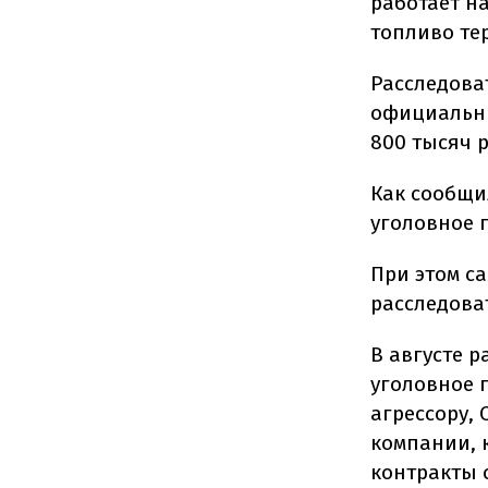
работает н
топливо те
Расследова
официальны
800 тысяч 
Как сообщи
уголовное 
При этом с
расследова
В августе 
уголовное 
агрессору, 
компании, 
контракты 