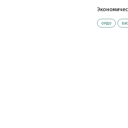
Экономичес
ОРДО
БИ