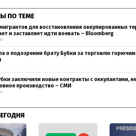
Ы ПО ТЕМЕ
мигрантов для восстановления оккупированных те
ет и заставляет идти воевать – Bloomberg
57
а о подозрении брату Бубки за торговлю горючим
и
бки заключили новые контракты с оккупантами, н
овное производство – СМИ
47
СЕГОДНЯ