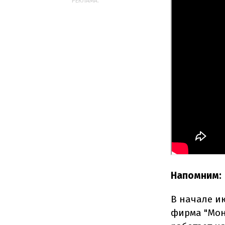
РЕКЛАМА:
Напомним:
В начале и
фирма "Мон