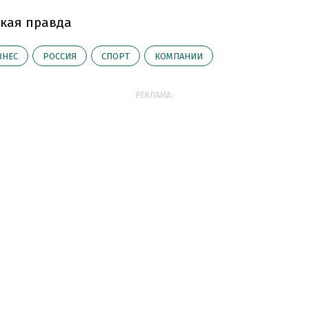
кая правда
ЗНЕС
РОССИЯ
СПОРТ
КОМПАНИИ
РЕКЛАМА: