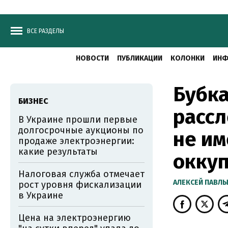
ВСЕ РАЗДЕЛЫ
НОВОСТИ
ПУБЛИКАЦИИ
КОЛОНКИ
ИНФ
Бубка
БИЗНЕС
рассл
В Украине прошли первые
долгосрочные аукционы по
не им
продаже электроэнергии:
какие результаты
окку
Налоговая служба отмечает
АЛЕКСЕЙ ПАВЛ
рост уровня фискализации
в Украине
Цена на электроэнергию