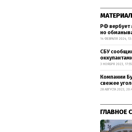
МАТЕРИАЛ
РФ вербует 
но обманыва
14 ФЕВРАЛЯ 2024, 13:
СБУ сообщил
оккупантам
3 НОЯБРЯ 2023, 17:55
Компании Бу
свежее угол
28 АВГУСТА 2023, 20:
ГЛАВНОЕ 