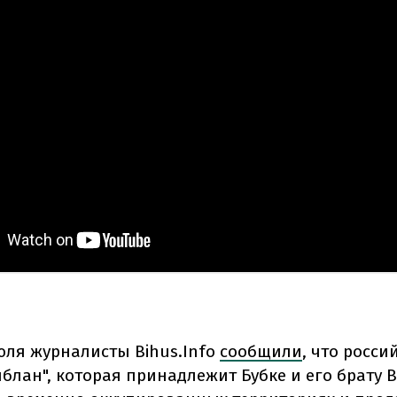
юля журналисты Bihus.Info
сообщили
, что росси
блан", которая принадлежит Бубке и его брату 