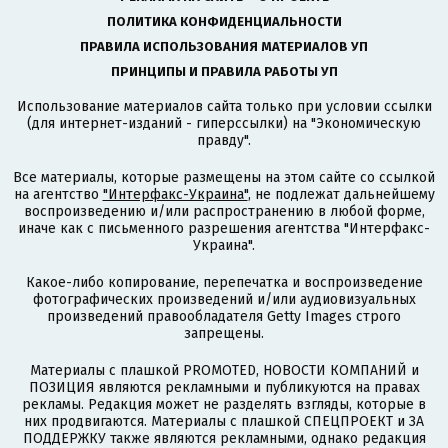
ПОЛИТИКА КОНФИДЕНЦИАЛЬНОСТИ
ПРАВИЛА ИСПОЛЬЗОВАНИЯ МАТЕРИАЛОВ УП
ПРИНЦИПЫ И ПРАВИЛА РАБОТЫ УП
Использование материалов сайта только при условии ссылки
(для интернет-изданий - гиперссылки) на "Экономическую
правду".
Все материалы, которые размещены на этом сайте со ссылкой
на агентство
"Интерфакс-Украина"
, не подлежат дальнейшему
воспроизведению и/или распространению в любой форме,
иначе как с письменного разрешения агентства "Интерфакс-
Украина".
Какое-либо копирование, перепечатка и воспроизведение
фотографических произведений и/или аудиовизуальных
произведений правообладателя Getty Images строго
запрещены.
Материалы с плашкой PROMOTED, НОВОСТИ КОМПАНИЙ и
ПОЗИЦИЯ являются рекламными и публикуются на правах
рекламы. Редакция может не разделять взгляды, которые в
них продвигаются. Материалы с плашкой СПЕЦПРОЕКТ и ЗА
ПОДДЕРЖКУ также являются рекламными, однако редакция