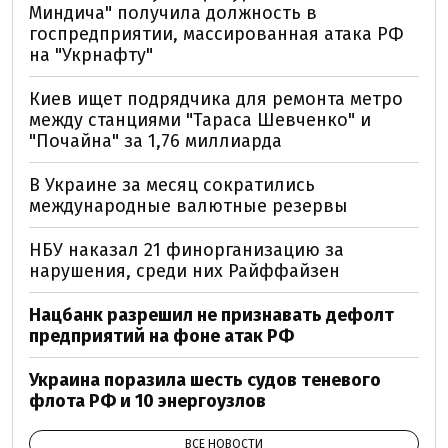
Миндича" получила должность в
госпредприятии, массированная атака РФ
на "Укрнафту"
Киев ищет подрядчика для ремонта метро
между станциями "Тараса Шевченко" и
"Почайна" за 1,76 миллиарда
В Украине за месяц сократились
международные валютные резервы
НБУ наказал 21 финорганизацию за
нарушения, среди них Райффайзен
Нацбанк разрешил не признавать дефолт
предприятий на фоне атак РФ
Украина поразила шесть судов теневого
флота РФ и 10 энергоузлов
ВСЕ НОВОСТИ