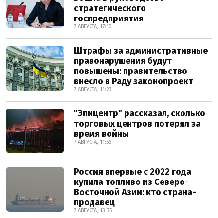
стратегического
госпредприятия
7 АВГУСТА, 17:10
Штрафы за административные
правонарушения будут
повышены: правительство
внесло в Раду законопроект
7 АВГУСТА, 11:23
"Эпицентр" рассказал, сколько
торговых центров потерял за
время войны
7 АВГУСТА, 11:56
Россия впервые с 2022 года
купила топливо из Северо-
Восточной Азии: кто страна-
продавец
7 АВГУСТА, 13:35