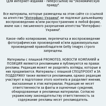
(для интернет-изданий - гиперссылки) на "Экономическую
правду".
Все материалы, которые размещены на этом сайте со ссылкой
на агентство
"Интерфакс-Украина"
, не подлежат дальнейшему
воспроизведению и/или распространению в любой форме,
иначе как с письменного разрешения агентства "Интерфакс-
Украина".
Какое-либо копирование, перепечатка и воспроизведение
фотографических произведений и/или аудиовизуальных
произведений правообладателя Getty Images строго
запрещены.
Материалы с плашкой PROMOTED, НОВОСТИ КОМПАНИЙ и
ПОЗИЦИЯ являются рекламными и публикуются на правах
рекламы. Редакция может не разделять взгляды, которые в
них продвигаются. Материалы с плашкой СПЕЦПРОЕКТ и ЗА
ПОДДЕРЖКУ также являются рекламными, однако редакция
участвует в подготовке этого контента и разделяет мнения,
высказанные в этих материалах. Редакция не несет
ответственности за факты и оценочные суждения,
обнародованные в рекламных материалах. Согласно
украинскому законодательству ответственность за
содержание рекламы несет рекламодатель.