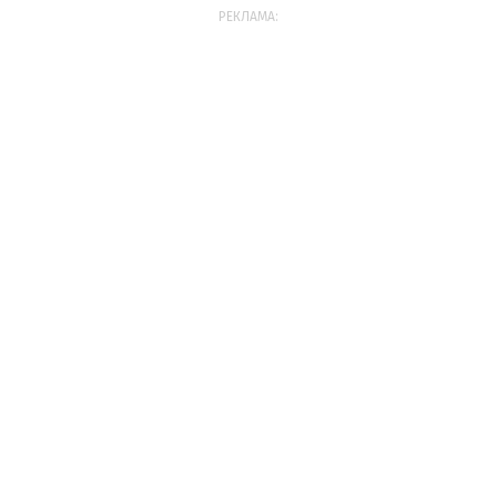
РЕКЛАМА: